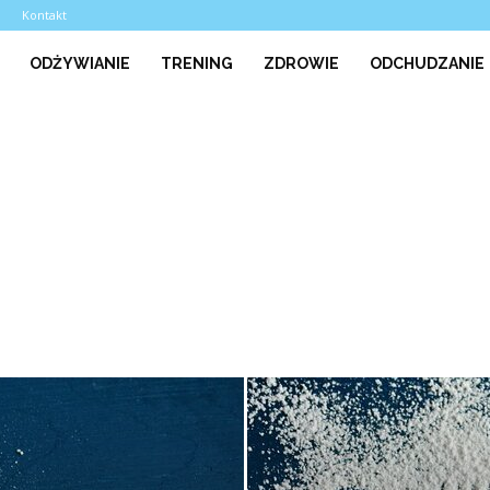
a
Kontakt
ODŻYWIANIE
TRENING
ZDROWIE
ODCHUDZANIE