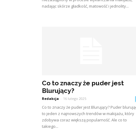
nadając skórze gładkość, matowość i jednolity...
Co to znaczy że puder jest
Blurujący?
Redakcja
-
16 lutego 2025
Co to znaczy że puder jest Blurujący? Puder blurują
to jeden z najnowszych trendów w makijażu, który
zdobywa coraz większą popularność. Ale co to
takiego...