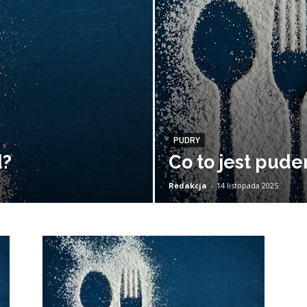
PUDRY
d?
Co to jest pude
Redakcja
-
14 listopada 2025