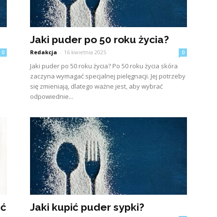
Jaki puder po 50 roku życia?
Redakcja
-
16 kwietnia 2025
0
0
Jaki puder po 50 roku życia? Po 50 roku życia skóra
zaczyna wymagać specjalnej pielęgnacji. Jej potrzeby
się zmieniają, dlatego ważne jest, aby wybrać
odpowiednie...
ać
Jaki kupić puder sypki?