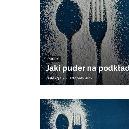
PUDRY
Jaki puder na podkła
Redakcja
-
26 listopada 2025