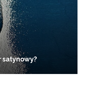
r satynowy?