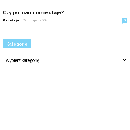
Czy po marihuanie staje?
Redakcja
-
28 listopada 2025
0
Kategorie
Kategorie