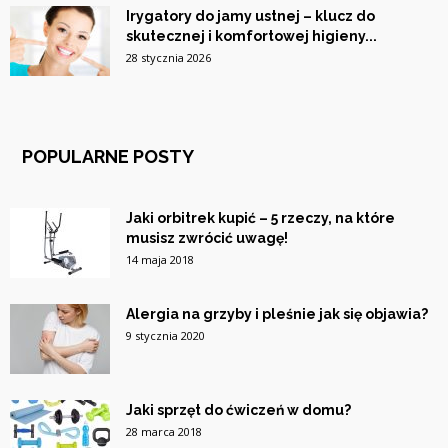
Irygatory do jamy ustnej – klucz do
skutecznej i komfortowej higieny...
28 stycznia 2026
POPULARNE POSTY
Jaki orbitrek kupić – 5 rzeczy, na które
musisz zwrócić uwagę!
14 maja 2018
Alergia na grzyby i pleśnie jak się objawia?
9 stycznia 2020
Jaki sprzęt do ćwiczeń w domu?
28 marca 2018