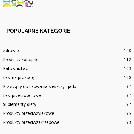
POPULARNE KATEGORIE
Zdrowie
128
Produkty konopne
112
Ratownictwo
103
Leki na prostatę
100
Przyrządy do usuwania kleszczy i jadu
97
Leki przeciwbólowe
97
Suplementy diety
97
Produkty przeciwżylakowe
95
Produkty przeciwzakrzepowe
93