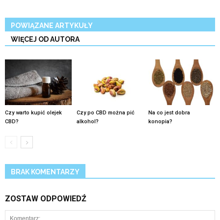
POWIĄZANE ARTYKUŁY
WIĘCEJ OD AUTORA
Czy warto kupić olejek
Czy po CBD można pić
Na co jest dobra
CBD?
alkohol?
konopia?
BRAK KOMENTARZY
ZOSTAW ODPOWIEDŹ