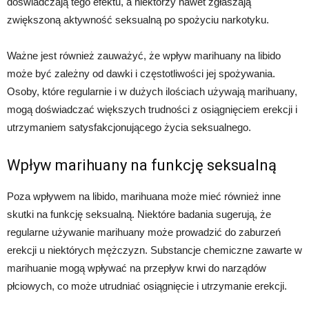
doświadczają tego efektu, a niektórzy nawet zgłaszają
zwiększoną aktywność seksualną po spożyciu narkotyku.
Ważne jest również zauważyć, że wpływ marihuany na libido
może być zależny od dawki i częstotliwości jej spożywania.
Osoby, które regularnie i w dużych ilościach używają marihuany,
mogą doświadczać większych trudności z osiągnięciem erekcji i
utrzymaniem satysfakcjonującego życia seksualnego.
Wpływ marihuany na funkcję seksualną
Poza wpływem na libido, marihuana może mieć również inne
skutki na funkcję seksualną. Niektóre badania sugerują, że
regularne używanie marihuany może prowadzić do zaburzeń
erekcji u niektórych mężczyzn. Substancje chemiczne zawarte w
marihuanie mogą wpływać na przepływ krwi do narządów
płciowych, co może utrudniać osiągnięcie i utrzymanie erekcji.