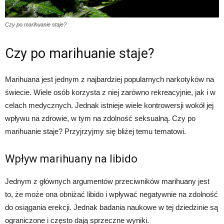
Czy po marihuanie staje?
Czy po marihuanie staje?
Marihuana jest jednym z najbardziej popularnych narkotyków na
świecie. Wiele osób korzysta z niej zarówno rekreacyjnie, jak i w
celach medycznych. Jednak istnieje wiele kontrowersji wokół jej
wpływu na zdrowie, w tym na zdolność seksualną. Czy po
marihuanie staje? Przyjrzyjmy się bliżej temu tematowi.
Wpływ marihuany na libido
Jednym z głównych argumentów przeciwników marihuany jest
to, że może ona obniżać libido i wpływać negatywnie na zdolność
do osiągania erekcji. Jednak badania naukowe w tej dziedzinie są
ograniczone i często dają sprzeczne wyniki.