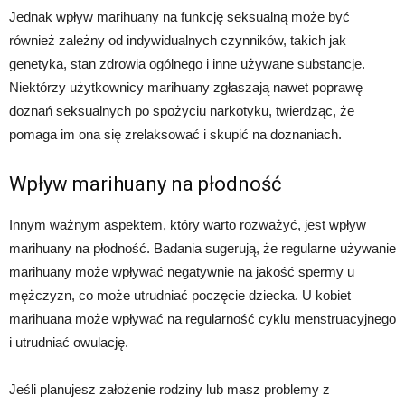
Jednak wpływ marihuany na funkcję seksualną może być
również zależny od indywidualnych czynników, takich jak
genetyka, stan zdrowia ogólnego i inne używane substancje.
Niektórzy użytkownicy marihuany zgłaszają nawet poprawę
doznań seksualnych po spożyciu narkotyku, twierdząc, że
pomaga im ona się zrelaksować i skupić na doznaniach.
Wpływ marihuany na płodność
Innym ważnym aspektem, który warto rozważyć, jest wpływ
marihuany na płodność. Badania sugerują, że regularne używanie
marihuany może wpływać negatywnie na jakość spermy u
mężczyzn, co może utrudniać poczęcie dziecka. U kobiet
marihuana może wpływać na regularność cyklu menstruacyjnego
i utrudniać owulację.
Jeśli planujesz założenie rodziny lub masz problemy z