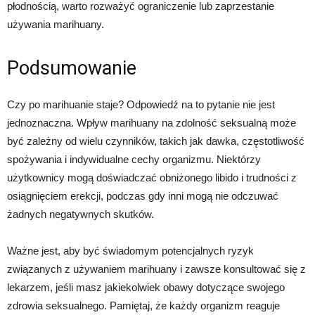
płodnością, warto rozważyć ograniczenie lub zaprzestanie
używania marihuany.
Podsumowanie
Czy po marihuanie staje? Odpowiedź na to pytanie nie jest
jednoznaczna. Wpływ marihuany na zdolność seksualną może
być zależny od wielu czynników, takich jak dawka, częstotliwość
spożywania i indywidualne cechy organizmu. Niektórzy
użytkownicy mogą doświadczać obniżonego libido i trudności z
osiągnięciem erekcji, podczas gdy inni mogą nie odczuwać
żadnych negatywnych skutków.
Ważne jest, aby być świadomym potencjalnych ryzyk
związanych z używaniem marihuany i zawsze konsultować się z
lekarzem, jeśli masz jakiekolwiek obawy dotyczące swojego
zdrowia seksualnego. Pamiętaj, że każdy organizm reaguje