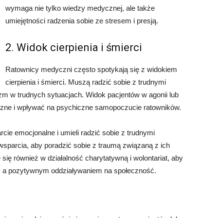
wymaga nie tylko wiedzy medycznej, ale także
umiejętności radzenia sobie ze stresem i presją.
2. Widok cierpienia i śmierci
Ratownicy medyczni często spotykają się z widokiem
cierpienia i śmierci. Muszą radzić sobie z trudnymi
zm w trudnych sytuacjach. Widok pacjentów w agonii lub
czne i wpływać na psychiczne samopoczucie ratowników.
cie emocjonalne i umieli radzić sobie z trudnymi
 wsparcia, aby poradzić sobie z traumą związaną z ich
ię również w działalność charytatywną i wolontariat, aby
y a pozytywnym oddziaływaniem na społeczność.