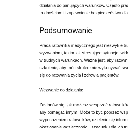
działania do panujących warunków. Często prac
trudnościami i zapewnienie bezpieczeństwa dla 
Podsumowanie
Praca ratownika medycznego jest niezwykle tr
wyzwaniom, takim jak stresujące sytuacje, wido
w trudnych warunkach. Ważne jest, aby ratown
szkolenie, aby móc skutecznie wykonywać swoj
się do ratowania życia i zdrowia pacjentów.
Wezwanie do działania:
Zastanów się, jak możesz wesprzeć ratowników
aby pomagać innym. Może to być poprzez wspar
wyposażeniem ratowników, dzielenie się inform
okazywanie wdzięczności i szacunku dla ich t