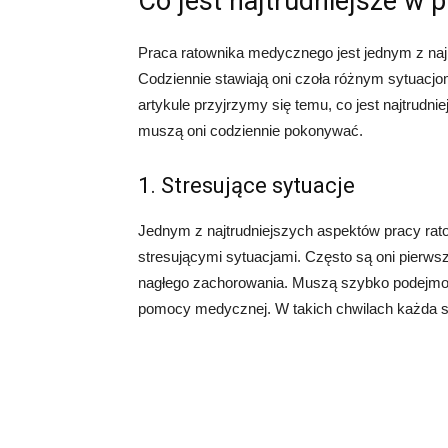
Co jest najtrudniejsze w
Praca ratownika medycznego jest jednym z na
Codziennie stawiają oni czoła różnym sytuacjo
artykule przyjrzymy się temu, co jest najtrudn
muszą oni codziennie pokonywać.
1. Stresujące sytuacje
Jednym z najtrudniejszych aspektów pracy rat
stresującymi sytuacjami. Często są oni pierw
nagłego zachorowania. Muszą szybko podejmowa
pomocy medycznej. W takich chwilach każda 