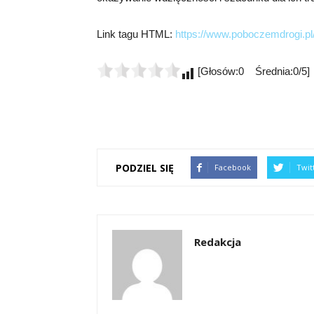
Link tagu HTML:
https://www.poboczemdrogi.pl
[Głosów:0 Średnia:0/5]
PODZIEL SIĘ
Facebook
Twit
Redakcja