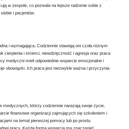
ują w zespole, co pozwala na lepsze radzenie sobie z
siebie i pacjentów.
udna i wymagająca. Codziennie stawiają oni czoła różnym
k cierpienia i śmierci, niewdzięczność i agresja oraz praca
icy medyczni mieli odpowiednie wsparcie emocjonalne i
e obowiązki. Ich praca jest niezwykle ważna i przyczynia
 medycznych, którzy codziennie narażają swoje życie,
cie finansowe organizacji zajmujących się szkoleniem i
acjami na temat pierwszej pomocy lub po prostu
rudnej pracy. Każda forma wsparcia ma znaczenie!