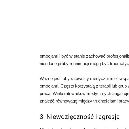
emocjami i być w stanie zachować profesjonali
nieudane próby reanimacji mogą być traumaty
Ważne jest, aby ratownicy medyczni mieli wspar
emocjami. Często korzystają z terapii lub grup
pracą. Wielu ratowników medycznych angażuje s
znaleźć równowagę między trudnościami prac
3. Niewdzięczność i agresja