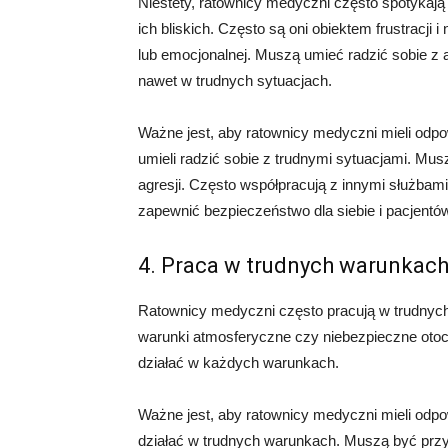
Niestety, ratownicy medyczni często spotykają 
ich bliskich. Często są oni obiektem frustracji 
lub emocjonalnej. Muszą umieć radzić sobie z
nawet w trudnych sytuacjach.
Ważne jest, aby ratownicy medyczni mieli odpow
umieli radzić sobie z trudnymi sytuacjami. Mus
agresji. Często współpracują z innymi służbami
zapewnić bezpieczeństwo dla siebie i pacjentó
4. Praca w trudnych warunkac
Ratownicy medyczni często pracują w trudnych 
warunki atmosferyczne czy niebezpieczne otoc
działać w każdych warunkach.
Ważne jest, aby ratownicy medyczni mieli odpo
działać w trudnych warunkach. Muszą być prz