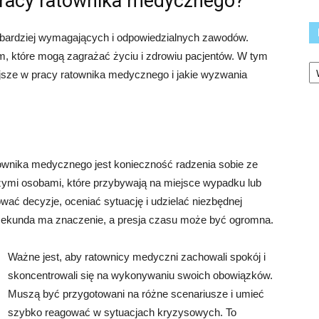
 pracy ratownika medycznego?
jbardziej wymagających i odpowiedzialnych zawodów.
m, które mogą zagrażać życiu i zdrowiu pacjentów. W tym
Ka
iejsze w pracy ratownika medycznego i jakie wyzwania
ownika medycznego jest konieczność radzenia sobie ze
szymi osobami, które przybywają na miejsce wypadku lub
ć decyzje, oceniać sytuację i udzielać niezbędnej
sekunda ma znaczenie, a presja czasu może być ogromna.
Ważne jest, aby ratownicy medyczni zachowali spokój i
skoncentrowali się na wykonywaniu swoich obowiązków.
Muszą być przygotowani na różne scenariusze i umieć
szybko reagować w sytuacjach kryzysowych. To