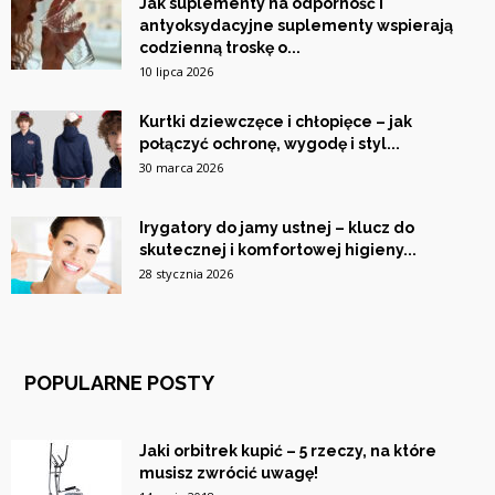
Jak suplementy na odporność i
antyoksydacyjne suplementy wspierają
codzienną troskę o...
10 lipca 2026
Kurtki dziewczęce i chłopięce – jak
połączyć ochronę, wygodę i styl...
30 marca 2026
Irygatory do jamy ustnej – klucz do
skutecznej i komfortowej higieny...
28 stycznia 2026
POPULARNE POSTY
Jaki orbitrek kupić – 5 rzeczy, na które
musisz zwrócić uwagę!