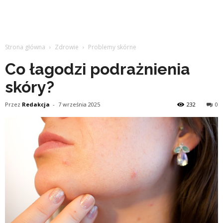
Strona główna
Zdrowie
Problemy skórne
Co łagodzi podrażnienia
skóry?
Przez
Redakcja
-
7 września 2025
232
0