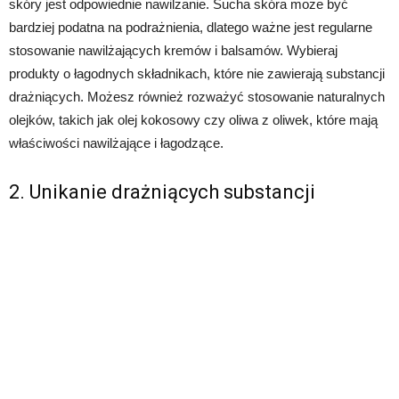
skóry jest odpowiednie nawilżanie. Sucha skóra może być
bardziej podatna na podrażnienia, dlatego ważne jest regularne
stosowanie nawilżających kremów i balsamów. Wybieraj
produkty o łagodnych składnikach, które nie zawierają substancji
drażniących. Możesz również rozważyć stosowanie naturalnych
olejków, takich jak olej kokosowy czy oliwa z oliwek, które mają
właściwości nawilżające i łagodzące.
2. Unikanie drażniących substancji