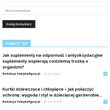
ZOBACZ TEŻ
Jak suplementy na odporność i antyoksydacyjne
suplementy wspierają codzienną troskę o
organizm?
Redakcja Fabrykafigury.pl
-
10 lipca 2026
0
Kurtki dziewczęce i chłopięce – jak połączyć
ochronę, wygodę i styl w dziecięcej garderobie...
Redakcja Fabrykafigury.pl
-
30 marca 2026
0