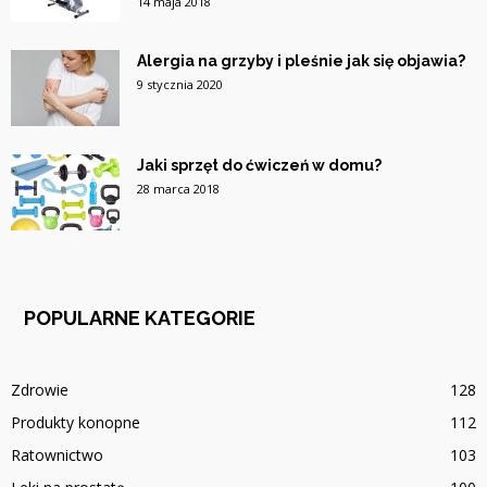
14 maja 2018
Alergia na grzyby i pleśnie jak się objawia?
9 stycznia 2020
Jaki sprzęt do ćwiczeń w domu?
28 marca 2018
POPULARNE KATEGORIE
Zdrowie
128
Produkty konopne
112
Ratownictwo
103