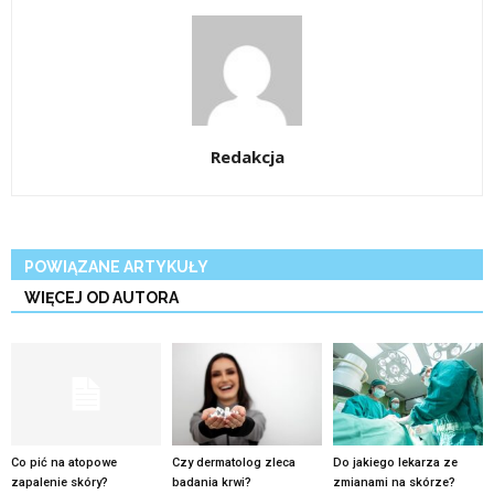
Redakcja
POWIĄZANE ARTYKUŁY
WIĘCEJ OD AUTORA
Co pić na atopowe
Czy dermatolog zleca
Do jakiego lekarza ze
zapalenie skóry?
badania krwi?
zmianami na skórze?