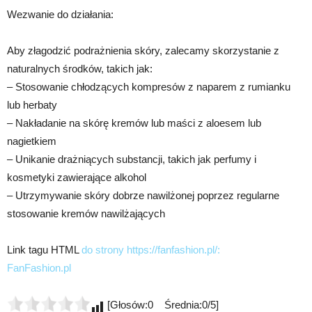
Wezwanie do działania:
Aby złagodzić podrażnienia skóry, zalecamy skorzystanie z
naturalnych środków, takich jak:
– Stosowanie chłodzących kompresów z naparem z rumianku
lub herbaty
– Nakładanie na skórę kremów lub maści z aloesem lub
nagietkiem
– Unikanie drażniących substancji, takich jak perfumy i
kosmetyki zawierające alkohol
– Utrzymywanie skóry dobrze nawilżonej poprzez regularne
stosowanie kremów nawilżających
Link tagu HTML
do strony https://fanfashion.pl/:
FanFashion.pl
[Głosów:0 Średnia:0/5]