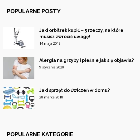
POPULARNE POSTY
Jaki orbitrek kupić – 5 rzeczy, na które
musisz zwrócić uwagę!
14 maja 2018
Alergia na grzyby i pleśnie jak się objawia?
9 stycznia 2020
Jaki sprzęt do ćwiczeń w domu?
28 marca 2018
POPULARNE KATEGORIE