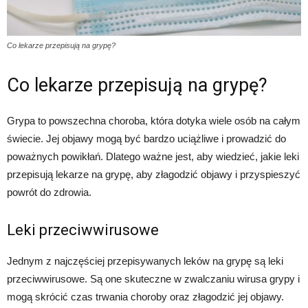
Co lekarze przepisują na grypę?
Co lekarze przepisują na grypę?
Grypa to powszechna choroba, która dotyka wiele osób na całym
świecie. Jej objawy mogą być bardzo uciążliwe i prowadzić do
poważnych powikłań. Dlatego ważne jest, aby wiedzieć, jakie leki
przepisują lekarze na grypę, aby złagodzić objawy i przyspieszyć
powrót do zdrowia.
Leki przeciwwirusowe
Jednym z najczęściej przepisywanych leków na grypę są leki
przeciwwirusowe. Są one skuteczne w zwalczaniu wirusa grypy i
mogą skrócić czas trwania choroby oraz złagodzić jej objawy.