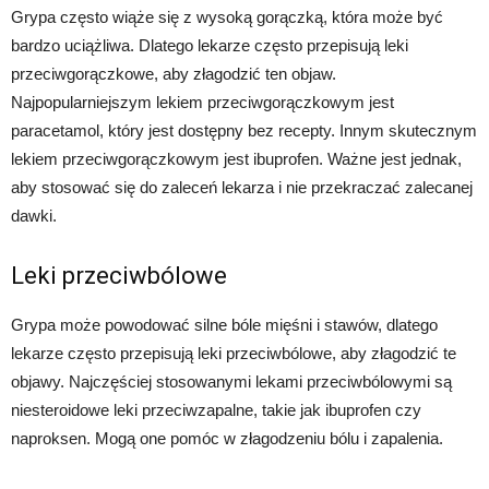
Grypa często wiąże się z wysoką gorączką, która może być
bardzo uciążliwa. Dlatego lekarze często przepisują leki
przeciwgorączkowe, aby złagodzić ten objaw.
Najpopularniejszym lekiem przeciwgorączkowym jest
paracetamol, który jest dostępny bez recepty. Innym skutecznym
lekiem przeciwgorączkowym jest ibuprofen. Ważne jest jednak,
aby stosować się do zaleceń lekarza i nie przekraczać zalecanej
dawki.
Leki przeciwbólowe
Grypa może powodować silne bóle mięśni i stawów, dlatego
lekarze często przepisują leki przeciwbólowe, aby złagodzić te
objawy. Najczęściej stosowanymi lekami przeciwbólowymi są
niesteroidowe leki przeciwzapalne, takie jak ibuprofen czy
naproksen. Mogą one pomóc w złagodzeniu bólu i zapalenia.