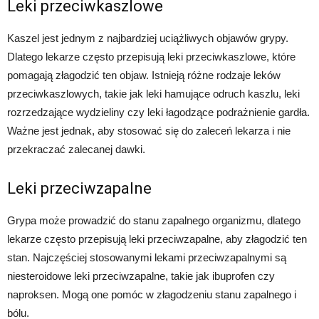
Leki przeciwkaszlowe
Kaszel jest jednym z najbardziej uciążliwych objawów grypy.
Dlatego lekarze często przepisują leki przeciwkaszlowe, które
pomagają złagodzić ten objaw. Istnieją różne rodzaje leków
przeciwkaszlowych, takie jak leki hamujące odruch kaszlu, leki
rozrzedzające wydzieliny czy leki łagodzące podrażnienie gardła.
Ważne jest jednak, aby stosować się do zaleceń lekarza i nie
przekraczać zalecanej dawki.
Leki przeciwzapalne
Grypa może prowadzić do stanu zapalnego organizmu, dlatego
lekarze często przepisują leki przeciwzapalne, aby złagodzić ten
stan. Najczęściej stosowanymi lekami przeciwzapalnymi są
niesteroidowe leki przeciwzapalne, takie jak ibuprofen czy
naproksen. Mogą one pomóc w złagodzeniu stanu zapalnego i
bólu.