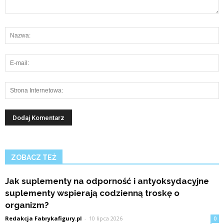
ZOBACZ TEŻ
Jak suplementy na odporność i antyoksydacyjne
suplementy wspierają codzienną troskę o
organizm?
Redakcja Fabrykafigury.pl
-
10 lipca 2026
0