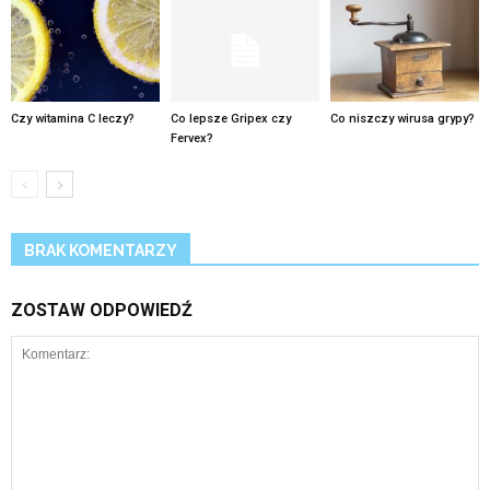
Czy witamina C leczy?
Co lepsze Gripex czy
Co niszczy wirusa grypy?
Fervex?
BRAK KOMENTARZY
ZOSTAW ODPOWIEDŹ