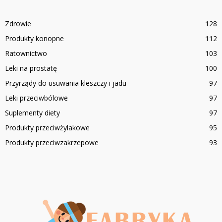
Zdrowie
128
Produkty konopne
112
Ratownictwo
103
Leki na prostatę
100
Przyrządy do usuwania kleszczy i jadu
97
Leki przeciwbólowe
97
Suplementy diety
97
Produkty przeciwżylakowe
95
Produkty przeciwzakrzepowe
93