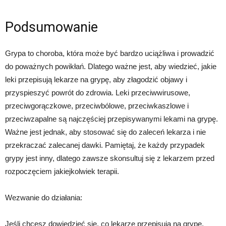
Podsumowanie
Grypa to choroba, która może być bardzo uciążliwa i prowadzić
do poważnych powikłań. Dlatego ważne jest, aby wiedzieć, jakie
leki przepisują lekarze na grypę, aby złagodzić objawy i
przyspieszyć powrót do zdrowia. Leki przeciwwirusowe,
przeciwgorączkowe, przeciwbólowe, przeciwkaszlowe i
przeciwzapalne są najczęściej przepisywanymi lekami na grypę.
Ważne jest jednak, aby stosować się do zaleceń lekarza i nie
przekraczać zalecanej dawki. Pamiętaj, że każdy przypadek
grypy jest inny, dlatego zawsze skonsultuj się z lekarzem przed
rozpoczęciem jakiejkolwiek terapii.
Wezwanie do działania:
Jeśli chcesz dowiedzieć się, co lekarze przepisują na grypę,