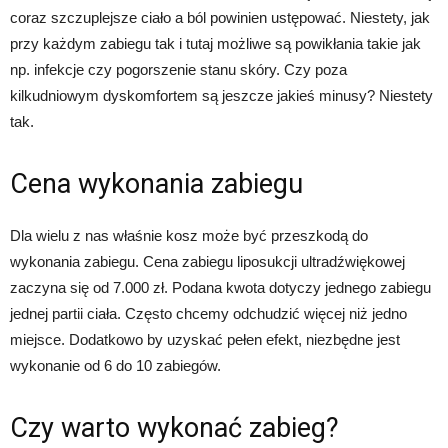
coraz szczuplejsze ciało a ból powinien ustępować. Niestety, jak
przy każdym zabiegu tak i tutaj możliwe są powikłania takie jak
np. infekcje czy pogorszenie stanu skóry. Czy poza
kilkudniowym dyskomfortem są jeszcze jakieś minusy? Niestety
tak.
Cena wykonania zabiegu
Dla wielu z nas właśnie kosz może być przeszkodą do
wykonania zabiegu. Cena zabiegu liposukcji ultradźwiękowej
zaczyna się od 7.000 zł. Podana kwota dotyczy jednego zabiegu
jednej partii ciała. Często chcemy odchudzić więcej niż jedno
miejsce. Dodatkowo by uzyskać pełen efekt, niezbędne jest
wykonanie od 6 do 10 zabiegów.
Czy warto wykonać zabieg?