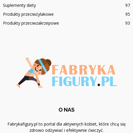
Suplementy diety
97
Produkty przeciwżylakowe
95
Produkty przeciwzakrzepowe
93
O NAS
Fabrykafigury.pl to portal dla aktywnych kobiet, które chcą się
zdrowo odżywiać i efektywnie ćwiczyć.