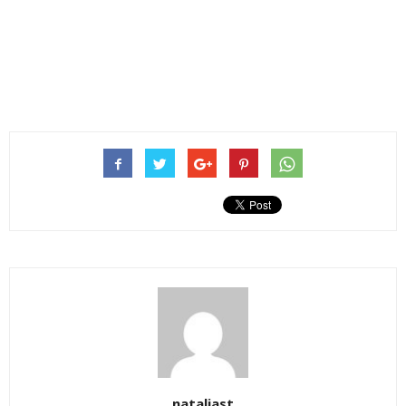
nataliast