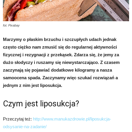
fot. Pixabay
Marzymy o płaskim brzuchu i szczupłych udach jednak
często ciężko nam zmusić się do regularnej aktywności
fizycznej i rezygnacji z przekąsek. Zdarza się, że jemy za
dużo słodyczy i ruszamy się niewystarczająco. Z czasem
zaczynają się pojawiać dodatkowe kilogramy a nasza
samoocena spada. Zaczynamy więc szukać rozwiązań a
jednym z nim jest liposukcja.
Czym jest liposukcja?
Przeczytaj też:
http://www.manukazdrowie.pl/liposukcja-
odsysanie-na-zadanie/