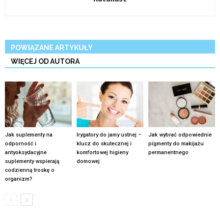
POWIĄZANE ARTYKUŁY
WIĘCEJ OD AUTORA
Jak suplementy na
Irygatory do jamy ustnej –
Jak wybrać odpowiednie
odporność i
klucz do skutecznej i
pigmenty do makijażu
antyoksydacyjne
komfortowej higieny
permanentnego
suplementy wspierają
domowej
codzienną troskę o
organizm?