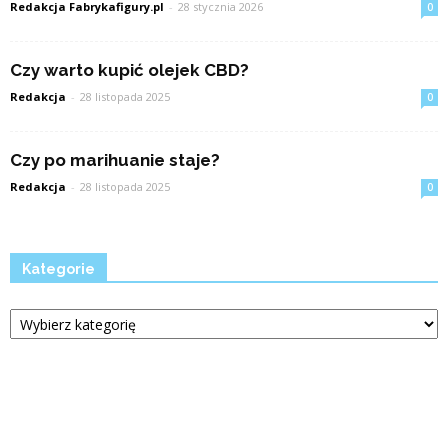
Redakcja Fabrykafigury.pl
-
28 stycznia 2026
0
Czy warto kupić olejek CBD?
Redakcja
-
28 listopada 2025
0
Czy po marihuanie staje?
Redakcja
-
28 listopada 2025
0
Kategorie
Kategorie