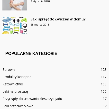
9 stycznia 2020
Jaki sprzęt do ćwiczeń w domu?
28 marca 2018
POPULARNE KATEGORIE
Zdrowie
128
Produkty konopne
112
Ratownictwo
103
Leki na prostatę
100
Przyrządy do usuwania kleszczy i jadu
97
Leki przeciwbólowe
97