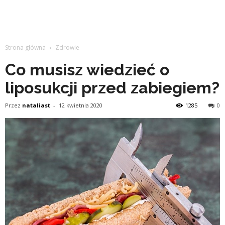
Strona główna
Zdrowie
Co musisz wiedzieć o
liposukcji przed zabiegiem?
Przez
nataliast
-
12 kwietnia 2020
1285
0