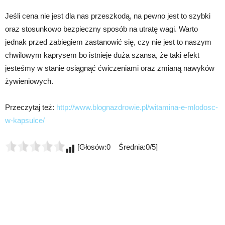
Jeśli cena nie jest dla nas przeszkodą, na pewno jest to szybki
oraz stosunkowo bezpieczny sposób na utratę wagi. Warto
jednak przed zabiegiem zastanowić się, czy nie jest to naszym
chwilowym kaprysem bo istnieje duża szansa, że taki efekt
jesteśmy w stanie osiągnąć ćwiczeniami oraz zmianą nawyków
żywieniowych.
Przeczytaj też:
http://www.blognazdrowie.pl/witamina-e-mlodosc-
w-kapsulce/
[Głosów:0 Średnia:0/5]