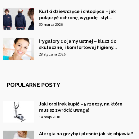
Kurtki dziewczęce i chłopięce – jak
połączyć ochronę, wygodę i styl...
30 marca 2026
Irygatory do jamy ustnej – klucz do
skutecznej i komfortowej higieny...
28 stycznia 2026
POPULARNE POSTY
Jaki orbitrek kupić – 5 rzeczy, na które
musisz zwrócić uwagę!
14 maja 2018
Alergia na grzyby i pleśnie jak się objawia?