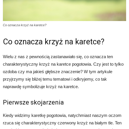
Co oznacza krzyż na karetce?
Co oznacza krzyż na karetce?
Wielu z nas z pewnością zastanawiało się, co oznacza ten
charakterystyczny krzyż na karetce pogotowia. Czy jest to tylko
ozdoba czy ma jakieś głębsze znaczenie? W tym artykule
przyjrzymy się bliżej temu tematowi i odkryjemy, co tak
naprawdę symbolizuje krzyż na karetce.
Pierwsze skojarzenia
Kiedy widzimy karetkę pogotowia, natychmiast naszym oczom
rzuca się charakterystyczny czerwony krzyż na białym tle. Ten