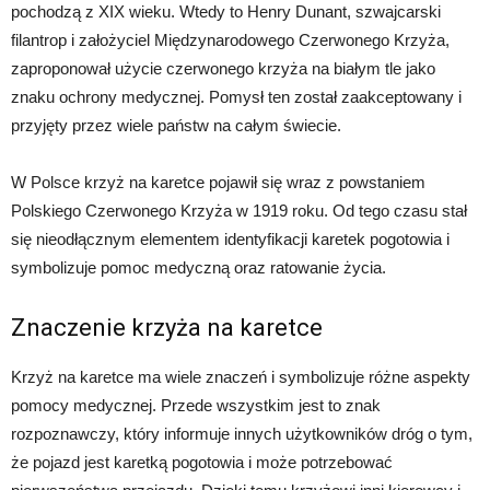
pochodzą z XIX wieku. Wtedy to Henry Dunant, szwajcarski
filantrop i założyciel Międzynarodowego Czerwonego Krzyża,
zaproponował użycie czerwonego krzyża na białym tle jako
znaku ochrony medycznej. Pomysł ten został zaakceptowany i
przyjęty przez wiele państw na całym świecie.
W Polsce krzyż na karetce pojawił się wraz z powstaniem
Polskiego Czerwonego Krzyża w 1919 roku. Od tego czasu stał
się nieodłącznym elementem identyfikacji karetek pogotowia i
symbolizuje pomoc medyczną oraz ratowanie życia.
Znaczenie krzyża na karetce
Krzyż na karetce ma wiele znaczeń i symbolizuje różne aspekty
pomocy medycznej. Przede wszystkim jest to znak
rozpoznawczy, który informuje innych użytkowników dróg o tym,
że pojazd jest karetką pogotowia i może potrzebować