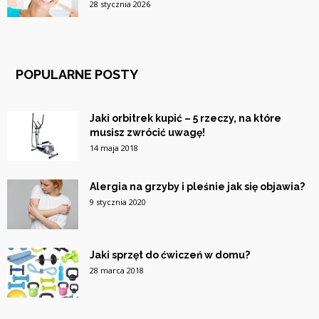
28 stycznia 2026
POPULARNE POSTY
Jaki orbitrek kupić – 5 rzeczy, na które
musisz zwrócić uwagę!
14 maja 2018
Alergia na grzyby i pleśnie jak się objawia?
9 stycznia 2020
Jaki sprzęt do ćwiczeń w domu?
28 marca 2018