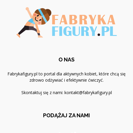
O NAS
Fabrykafigury.pl to portal dla aktywnych kobiet, które chcą się
zdrowo odżywiać i efektywnie ćwiczyć.
Skontaktuj się z nami:
kontakt@fabrykafigury.pl
PODĄŻAJ ZA NAMI