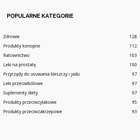
POPULARNE KATEGORIE
Zdrowie
128
Produkty konopne
112
Ratownictwo
103
Leki na prostatę
100
Przyrządy do usuwania kleszczy i jadu
97
Leki przeciwbólowe
97
Suplementy diety
97
Produkty przeciwżylakowe
95
Produkty przeciwzakrzepowe
93