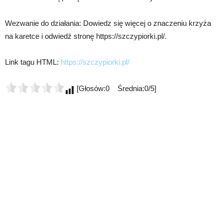
Wezwanie do działania: Dowiedz się więcej o znaczeniu krzyża
na karetce i odwiedź stronę https://szczypiorki.pl/.
Link tagu HTML:
https://szczypiorki.pl/
[Głosów:0 Średnia:0/5]