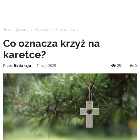
Strona główna
Zdrowie
Ratownictwo
Co oznacza krzyż na
karetce?
Przez
Redakcja
-
7 maja 2025
231
0