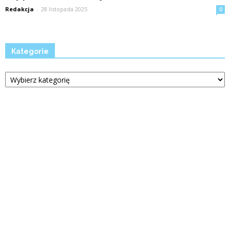
Redakcja
-
28 listopada 2025
0
Kategorie
Kategorie