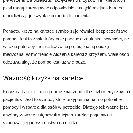
pierwszeństwa przejazdu. Dzięki temu krzyżowi inni kierowcy i
piesi mogą zareagować odpowiednio i ustąpić miejsca karetce,
umożliwiając jej szybkie dotarcie do pacjenta.
Ponadto, krzyż na karetce symbolizuje również bezpieczeństwo i
pomoc. Jest to znak, który daje poczucie zaufania i pewności, że
w razie potrzeby można liczyć na profesjonalną opiekę
medyczną. W momencie widzenia karetki z krzyżem, wiele osób
odczuwa ulgę, że pomoc jest już w drodze.
Ważność krzyża na karetce
Krzyż na karetce ma ogromne znaczenie dla służb medycznych i
pacjentów. Jest to symbol, który przypomina nam o potrzebie
pomocy i wsparcia dla osób w potrzebie. Dlatego też ważne jest,
abyśmy zawsze ustępowali miejsca karetce pogotowia i
szanowali jej pierwszeństwo na drodze.