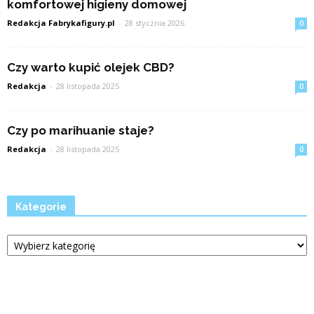
komfortowej higieny domowej
Redakcja Fabrykafigury.pl
-
28 stycznia 2026
0
Czy warto kupić olejek CBD?
Redakcja
-
28 listopada 2025
0
Czy po marihuanie staje?
Redakcja
-
28 listopada 2025
0
Kategorie
Kategorie