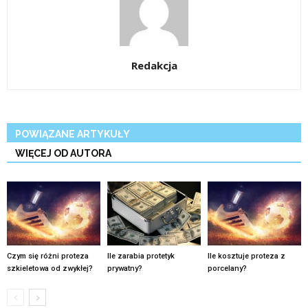
Redakcja
POWIĄZANE ARTYKUŁY
WIĘCEJ OD AUTORA
Czym się różni proteza
Ile zarabia protetyk
Ile kosztuje proteza z
szkieletowa od zwykłej?
prywatny?
porcelany?