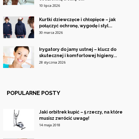
10 lipca 2026
Kurtki dziewczęce i chłopięce – jak
połączyć ochronę, wygodę i styl...
30 marca 2026
Irygatory do jamy ustnej – klucz do
skutecznej i komfortowej higieny...
28 stycznia 2026
POPULARNE POSTY
Jaki orbitrek kupić – 5 rzeczy, na które
musisz zwrócić uwagę!
14 maja 2018