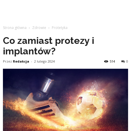
Strona główna
Zdrowie
Protetyka
Co zamiast protezy i
implantów?
Przez
Redakcja
-
2 lutego 2024
514
0