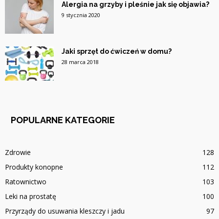
Alergia na grzyby i pleśnie jak się objawia?
9 stycznia 2020
Jaki sprzęt do ćwiczeń w domu?
28 marca 2018
POPULARNE KATEGORIE
Zdrowie
128
Produkty konopne
112
Ratownictwo
103
Leki na prostatę
100
Przyrządy do usuwania kleszczy i jadu
97