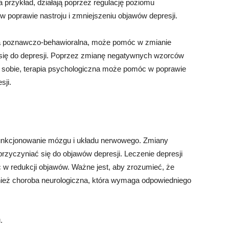
 przykład, działają poprzez regulację poziomu
poprawie nastroju i zmniejszeniu objawów depresji.
apia poznawczo-behawioralna, może pomóc w zmianie
 się do depresji. Poprzez zmianę negatywnych wzorców
a sobie, terapia psychologiczna może pomóc w poprawie
sji.
funkcjonowanie mózgu i układu nerwowego. Zmiany
zyczyniać się do objawów depresji. Leczenie depresji
 redukcji objawów. Ważne jest, aby zrozumieć, że
ównież choroba neurologiczna, która wymaga odpowiedniego
.