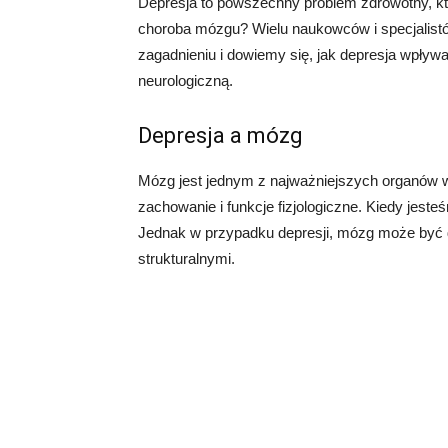
Depresja to powszechny problem zdrowotny, któr
choroba mózgu? Wielu naukowców i specjalistów
zagadnieniu i dowiemy się, jak depresja wpływ
neurologiczną.
Depresja a mózg
Mózg jest jednym z najważniejszych organów w 
zachowanie i funkcje fizjologiczne. Kiedy jeste
Jednak w przypadku depresji, mózg może być 
strukturalnymi.