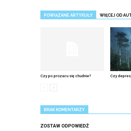
POWIĄZANE ARTYKUŁY
WIĘCEJ OD AU
Czy po prozacu się chudnie?
Czy depres
BRAK KOMENTARZY
ZOSTAW ODPOWIEDŹ