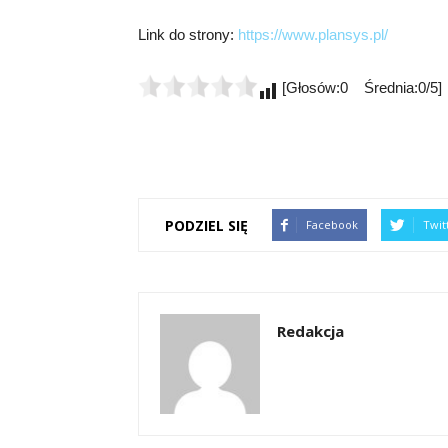
Link do strony:
https://www.plansys.pl/
[Głosów:0 Średnia:0/5]
PODZIEL SIĘ
Facebook
Twit
Redakcja