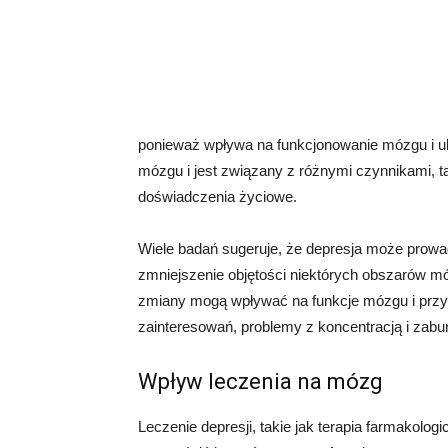
ponieważ wpływa na funkcjonowanie mózgu i uk
mózgu i jest związany z różnymi czynnikami, t
doświadczenia życiowe.
Wiele badań sugeruje, że depresja może prowad
zmniejszenie objętości niektórych obszarów 
zmiany mogą wpływać na funkcje mózgu i przycz
zainteresowań, problemy z koncentracją i zabu
Wpływ leczenia na mózg
Leczenie depresji, takie jak terapia farmakolo