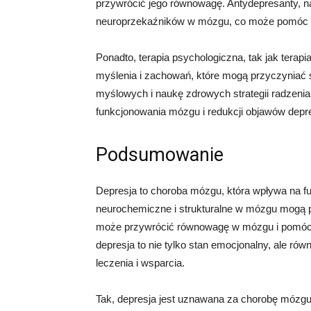
przywrócić jego równowagę. Antydepresanty, na
neuroprzekaźników w mózgu, co może pomóc w 
Ponadto, terapia psychologiczna, tak jak ter
myślenia i zachowań, które mogą przyczyniać
myślowych i naukę zdrowych strategii radzeni
funkcjonowania mózgu i redukcji objawów depre
Podsumowanie
Depresja to choroba mózgu, która wpływa na 
neurochemiczne i strukturalne w mózgu mogą pr
może przywrócić równowagę w mózgu i pomóc w
depresja to nie tylko stan emocjonalny, ale r
leczenia i wsparcia.
Tak, depresja jest uznawana za chorobę mózgu