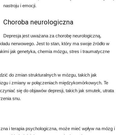
nastroju i emocji.
Choroba neurologiczna
Depresja jest uważana za chorobę neurologiczną,
ładu nerwowego. Jest to stan, który ma swoje źródło w
akimi jak genetyka, chemia mózgu, stres i traumatyczne
zić do zmian strukturalnych w mózgu, takich jak
mózgu i zmiany w połączeniach międzykomórkowych. Te
yniać się do objawów depresji, takich jak smutek, utrata
rzenia snu.
giczna i terapia psychologiczna, może mieć wpływ na mózg i