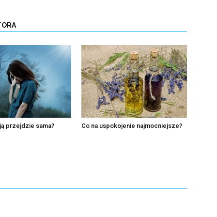
TORA
ją przejdzie sama?
Co na uspokojenie najmocniejsze?