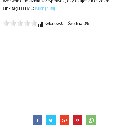
Wezwanie do działania: Sprawdź, czy czujesz kleszcza!
Link tagu HTML:
Kliknij tutaj
[Głosów:0 Średnia:0/5]