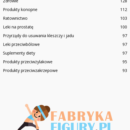
Zdrowie
128
Produkty konopne
112
Ratownictwo
103
Leki na prostatę
100
Przyrządy do usuwania kleszczy i jadu
97
Leki przeciwbólowe
97
Suplementy diety
97
Produkty przeciwżylakowe
95
Produkty przeciwzakrzepowe
93