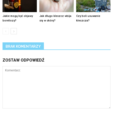
Jakie mogą być objawy
Jak długo kleszcz wbija
Czy boli usuwanie
boreliozy?
się w skórę?
kleszcza?
BRAK KOMENTARZY
ZOSTAW ODPOWIEDŹ