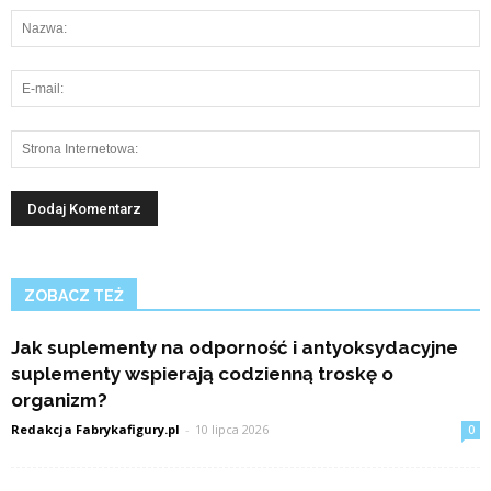
ZOBACZ TEŻ
Jak suplementy na odporność i antyoksydacyjne
suplementy wspierają codzienną troskę o
organizm?
Redakcja Fabrykafigury.pl
-
10 lipca 2026
0