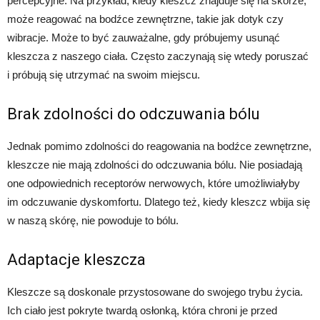
percepcyjne. Na przykład, kiedy kleszcz znajduje się na skórze,
może reagować na bodźce zewnętrzne, takie jak dotyk czy
wibracje. Może to być zauważalne, gdy próbujemy usunąć
kleszcza z naszego ciała. Często zaczynają się wtedy poruszać
i próbują się utrzymać na swoim miejscu.
Brak zdolności do odczuwania bólu
Jednak pomimo zdolności do reagowania na bodźce zewnętrzne,
kleszcze nie mają zdolności do odczuwania bólu. Nie posiadają
one odpowiednich receptorów nerwowych, które umożliwiałyby
im odczuwanie dyskomfortu. Dlatego też, kiedy kleszcz wbija się
w naszą skórę, nie powoduje to bólu.
Adaptacje kleszcza
Kleszcze są doskonale przystosowane do swojego trybu życia.
Ich ciało jest pokryte twardą osłonką, która chroni je przed