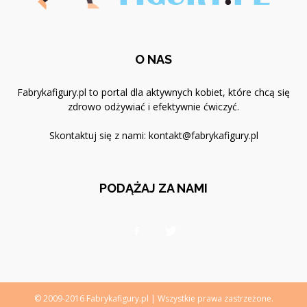
O NAS
Fabrykafigury.pl to portal dla aktywnych kobiet, które chcą się
zdrowo odżywiać i efektywnie ćwiczyć.
Skontaktuj się z nami:
kontakt@fabrykafigury.pl
PODĄŻAJ ZA NAMI
© 2009-2016 Fabrykafigury.pl | Wszystkie prawa zastrzeżone.