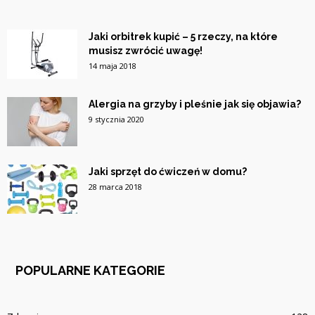
Jaki orbitrek kupić – 5 rzeczy, na które
musisz zwrócić uwagę!
14 maja 2018
Alergia na grzyby i pleśnie jak się objawia?
9 stycznia 2020
Jaki sprzęt do ćwiczeń w domu?
28 marca 2018
POPULARNE KATEGORIE