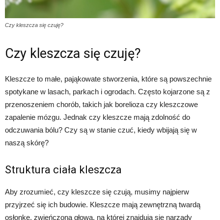
Czy kleszcza się czuję?
Czy kleszcza się czuję?
Kleszcze to małe, pająkowate stworzenia, które są powszechnie
spotykane w lasach, parkach i ogrodach. Często kojarzone są z
przenoszeniem chorób, takich jak borelioza czy kleszczowe
zapalenie mózgu. Jednak czy kleszcze mają zdolność do
odczuwania bólu? Czy są w stanie czuć, kiedy wbijają się w
naszą skórę?
Struktura ciała kleszcza
Aby zrozumieć, czy kleszcze się czują, musimy najpierw
przyjrzeć się ich budowie. Kleszcze mają zewnętrzną twardą
osłonkę, zwieńczoną głową, na której znajdują się narządy