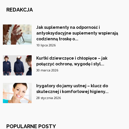
REDAKCJA
Jak suplementy na odporność i
antyoksydacyjne suplementy wspierają
codzienną troskę o...
10 lipca 2026
Kurtki dziewczęce i chłopięce – jak
połączyć ochronę, wygodę i styl...
30 marca 2026
Irygatory do jamy ustnej – klucz do
skutecznej i komfortowej higieny...
28 stycznia 2026
POPULARNE POSTY