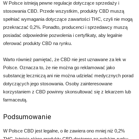
W Polsce istnieją pewne regulacje dotyczące sprzedaży i
stosowania CBD. Przede wszystkim, produkty CBD muszą
spełniać wymagania dotyczące zawartości THC, czyli nie mogą
przekraczać 0,2%. Ponadto, producenci i sprzedawcy muszą
posiadać odpowiednie pozwolenia i certyfikaty, aby legalnie
oferować produkty CBD na rynku.
Warto również pamiętać, że CBD nie jest uznawane za lek w
Polsce. Oznacza to, że nie można go reklamować jako
substancję leczniczą ani nie można udzielać medycznych porad
dotyczących jego stosowania. Osoby zainteresowane
korzystaniem z CBD powinny skonsultować się z lekarzem lub
farmaceutą.
Podsumowanie
W Polsce CBD jest legalne, o ile zawiera ono mniej niż 0,2%
THC. Istnieją różne produkty CBD dostępne na polskim rynku,