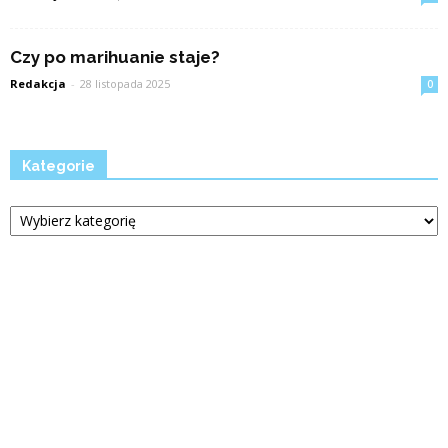
Czy po marihuanie staje?
Redakcja
-
28 listopada 2025
0
Kategorie
Kategorie