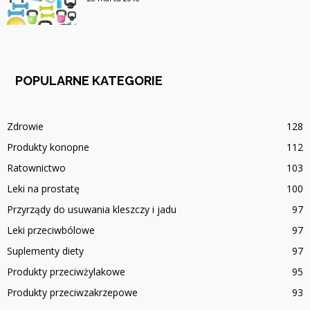
POPULARNE KATEGORIE
Zdrowie
128
Produkty konopne
112
Ratownictwo
103
Leki na prostatę
100
Przyrządy do usuwania kleszczy i jadu
97
Leki przeciwbólowe
97
Suplementy diety
97
Produkty przeciwżylakowe
95
Produkty przeciwzakrzepowe
93