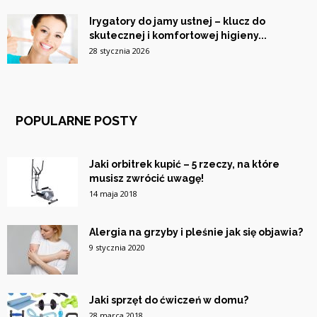
Irygatory do jamy ustnej – klucz do
skutecznej i komfortowej higieny...
28 stycznia 2026
POPULARNE POSTY
Jaki orbitrek kupić – 5 rzeczy, na które
musisz zwrócić uwagę!
14 maja 2018
Alergia na grzyby i pleśnie jak się objawia?
9 stycznia 2020
Jaki sprzęt do ćwiczeń w domu?
28 marca 2018