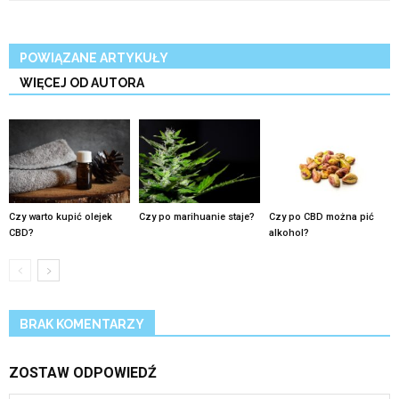
POWIĄZANE ARTYKUŁY
WIĘCEJ OD AUTORA
Czy warto kupić olejek
Czy po marihuanie staje?
Czy po CBD można pić
CBD?
alkohol?
BRAK KOMENTARZY
ZOSTAW ODPOWIEDŹ