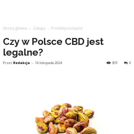
Strona główna
Zakupy
Produkty konopne
Czy w Polsce CBD jest
legalne?
Przez
Redakcja
-
16 listopada 2024
311
0