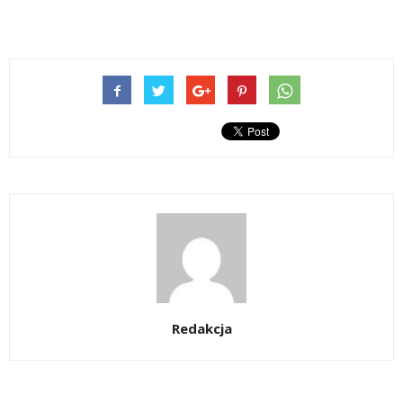
Redakcja