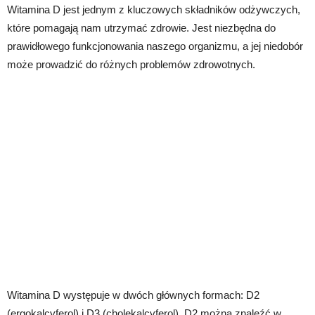
Witamina D jest jednym z kluczowych składników odżywczych,
które pomagają nam utrzymać zdrowie. Jest niezbędna do
prawidłowego funkcjonowania naszego organizmu, a jej niedobór
może prowadzić do różnych problemów zdrowotnych.
Witamina D występuje w dwóch głównych formach: D2
(ergokalcyferol) i D3 (cholekalcyferol). D2 można znaleźć w