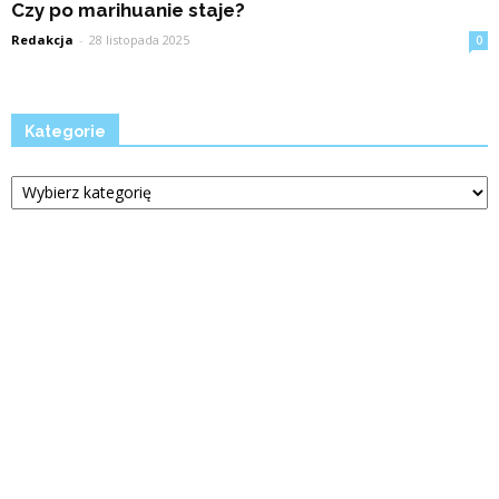
Czy po marihuanie staje?
Redakcja
-
28 listopada 2025
0
Kategorie
Kategorie