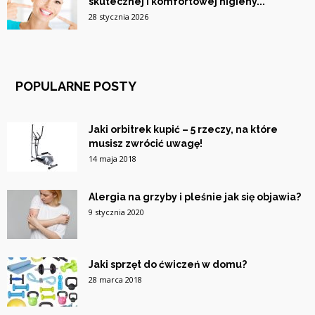
skutecznej i komfortowej higieny...
28 stycznia 2026
POPULARNE POSTY
Jaki orbitrek kupić – 5 rzeczy, na które
musisz zwrócić uwagę!
14 maja 2018
Alergia na grzyby i pleśnie jak się objawia?
9 stycznia 2020
Jaki sprzęt do ćwiczeń w domu?
28 marca 2018