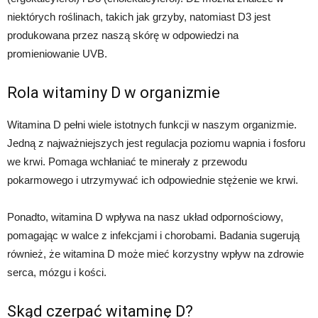
niektórych roślinach, takich jak grzyby, natomiast D3 jest
produkowana przez naszą skórę w odpowiedzi na
promieniowanie UVB.
Rola witaminy D w organizmie
Witamina D pełni wiele istotnych funkcji w naszym organizmie.
Jedną z najważniejszych jest regulacja poziomu wapnia i fosforu
we krwi. Pomaga wchłaniać te minerały z przewodu
pokarmowego i utrzymywać ich odpowiednie stężenie we krwi.
Ponadto, witamina D wpływa na nasz układ odpornościowy,
pomagając w walce z infekcjami i chorobami. Badania sugerują
również, że witamina D może mieć korzystny wpływ na zdrowie
serca, mózgu i kości.
Skąd czerpać witaminę D?