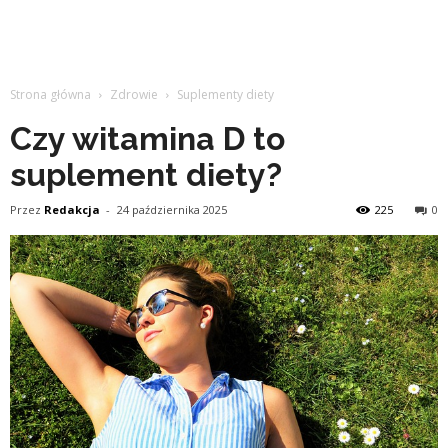
Strona główna
Zdrowie
Suplementy diety
Czy witamina D to
suplement diety?
Przez
Redakcja
-
24 października 2025
225
0