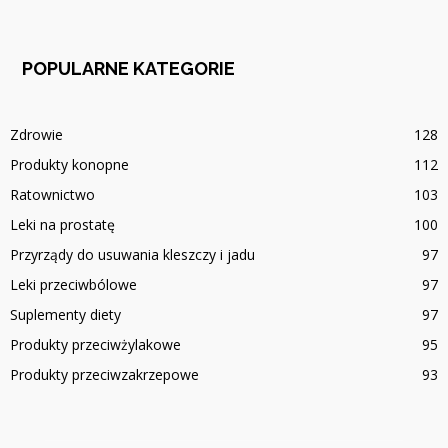
POPULARNE KATEGORIE
Zdrowie
128
Produkty konopne
112
Ratownictwo
103
Leki na prostatę
100
Przyrządy do usuwania kleszczy i jadu
97
Leki przeciwbólowe
97
Suplementy diety
97
Produkty przeciwżylakowe
95
Produkty przeciwzakrzepowe
93