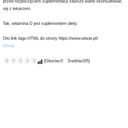
przed rozpoczęciem suplementacji zawsze warto skonsultować
się z lekarzem.
Tak, witamina D jest suplementem diety.
Oto link tagu HTML do strony https://www.wiwar.pl/:
Wiwar
[Głosów:0 Średnia:0/5]