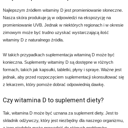
Najlepszym źródłem witaminy D jest promieniowanie słoneczne.
Nasza skóra produkuje ją w odpowiedzi na ekspozycję na
promieniowanie UVB. Jednak w niektórych regionach i w okresie
zimowym może być trudno uzyskać wystarczającą ilość
witaminy D z naturalnego źródła.
W takich przypadkach suplementacja witaminą D może być
konieczna. Suplementy witaminy D są dostępne w różnych
formach, takich jak kapsułki, tabletki, płyny i spraye. Ważne jest
jednak, aby przed rozpoczęciem suplementacji skonsultować się
z lekarzem, który pomoże dobrać odpowiednią dawkę.
Czy witamina D to suplement diety?
Tak, witamina D może być uznana za suplement diety. Jest to
składnik odżywczy, który jest niezbędny dla naszego organizmu,
a jego niedobór może prowadzić do różnych problemów