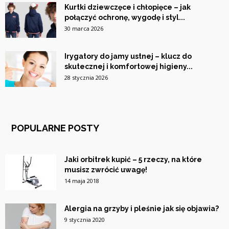
Kurtki dziewczęce i chłopięce – jak
połączyć ochronę, wygodę i styl...
30 marca 2026
Irygatory do jamy ustnej – klucz do
skutecznej i komfortowej higieny...
28 stycznia 2026
POPULARNE POSTY
Jaki orbitrek kupić – 5 rzeczy, na które
musisz zwrócić uwagę!
14 maja 2018
Alergia na grzyby i pleśnie jak się objawia?
9 stycznia 2020