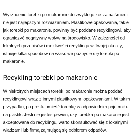
Wyrzucenie torebki po makaronie do zwykłego kosza na śmieci
nie jest najlepszym rozwiązaniem. Plastikowe opakowania, takie
jak torebki po makaronie, powinny być poddane recyklingowi, aby
ograniczyć negatywny wpływ na środowisko. W zależności od
lokalnych przepisów i możliwości recyklingu w Twojej okolicy,
istnieje kilka sposobów na właściwe pozbycie się torebki po
makaronie.
Recykling torebki po makaronie
W niektórych miejscach torebki po makaronie można poddać
recyklingowi wraz z innymi plastikowymi opakowaniami. W takim
przypadku, po prostu umieść torebkę w odpowiednim pojemniku
na plastik. Jeśli nie jesteś pewien, czy torebka po makaronie jest
akceptowana do recyklingu, warto skonsultować się z lokalnymi
władzami lub firmą zajmującą się odbiorem odpadów.