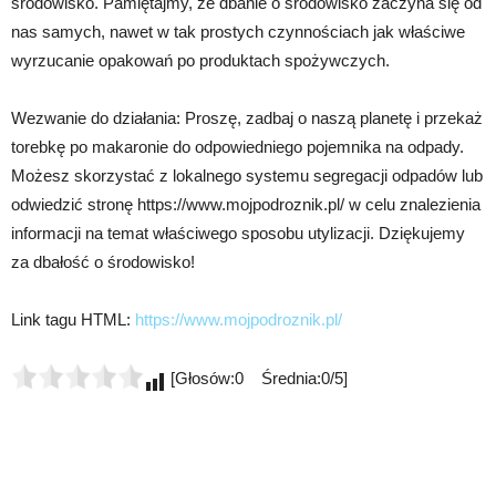
środowisko. Pamiętajmy, że dbanie o środowisko zaczyna się od
nas samych, nawet w tak prostych czynnościach jak właściwe
wyrzucanie opakowań po produktach spożywczych.
Wezwanie do działania: Proszę, zadbaj o naszą planetę i przekaż
torebkę po makaronie do odpowiedniego pojemnika na odpady.
Możesz skorzystać z lokalnego systemu segregacji odpadów lub
odwiedzić stronę https://www.mojpodroznik.pl/ w celu znalezienia
informacji na temat właściwego sposobu utylizacji. Dziękujemy
za dbałość o środowisko!
Link tagu HTML:
https://www.mojpodroznik.pl/
[Głosów:0 Średnia:0/5]