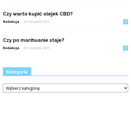
Czy warto kupić olejek CBD?
Redakcja
-
28 listopada 2025
0
Czy po marihuanie staje?
Redakcja
-
28 listopada 2025
0
Kategorie
Kategorie