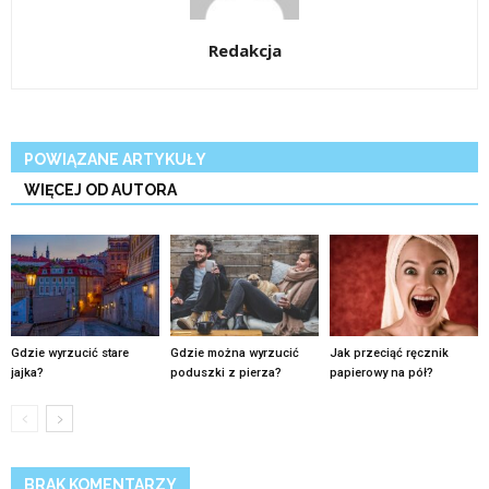
Redakcja
POWIĄZANE ARTYKUŁY
WIĘCEJ OD AUTORA
Gdzie wyrzucić stare
Gdzie można wyrzucić
Jak przeciąć ręcznik
jajka?
poduszki z pierza?
papierowy na pół?
BRAK KOMENTARZY