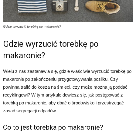
Gdzie wyrzucić torebkę po makaronie?
Gdzie wyrzucić torebkę po
makaronie?
Wielu z nas zastanawia się, gdzie właściwie wyrzucić torebkę po
makaronie po zakończeniu przygotowywania posiłku. Czy
powinna trafić do kosza na śmieci, czy może można ją poddać
recyklingowi? W tym artykule dowiesz się, jak postępować z
torebką po makaronie, aby dbać o środowisko i przestrzegać
zasad segregacji odpadów.
Co to jest torebka po makaronie?