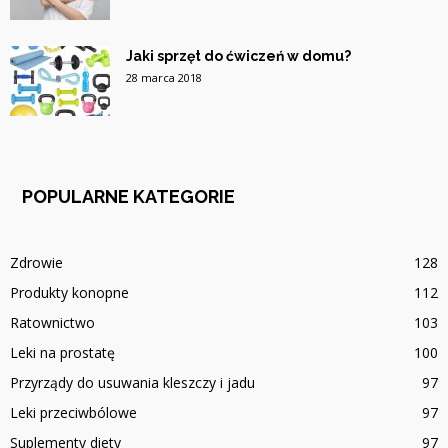
Jaki sprzęt do ćwiczeń w domu?
28 marca 2018
POPULARNE KATEGORIE
Zdrowie
128
Produkty konopne
112
Ratownictwo
103
Leki na prostatę
100
Przyrządy do usuwania kleszczy i jadu
97
Leki przeciwbólowe
97
Suplementy diety
97