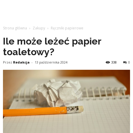
Strona główna
Zakupy
Ręczniki papierowe
Ile może leżeć papier
toaletowy?
Przez
Redakcja
-
13 października 2024
338
0