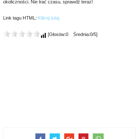
okoliczności. Nie trać czasu, sprawdź teraz!
Link tagu HTML:
Kliknij tutaj
[Głosów:0 Średnia:0/5]