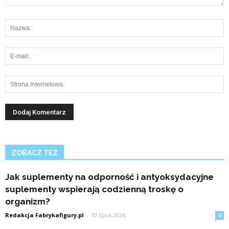
ZOBACZ TEŻ
Jak suplementy na odporność i antyoksydacyjne
suplementy wspierają codzienną troskę o
organizm?
Redakcja Fabrykafigury.pl
-
10 lipca 2026
0