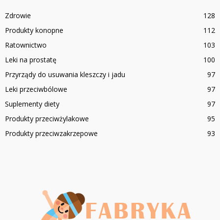
Zdrowie
128
Produkty konopne
112
Ratownictwo
103
Leki na prostatę
100
Przyrządy do usuwania kleszczy i jadu
97
Leki przeciwbólowe
97
Suplementy diety
97
Produkty przeciwżylakowe
95
Produkty przeciwzakrzepowe
93