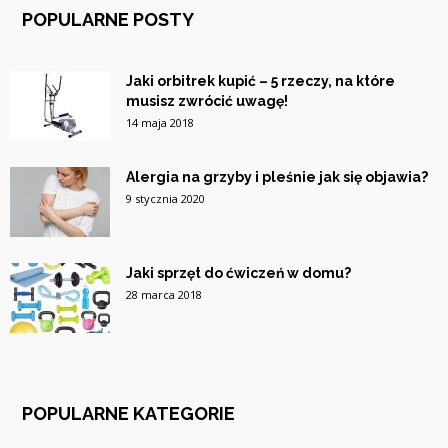
POPULARNE POSTY
Jaki orbitrek kupić – 5 rzeczy, na które
musisz zwrócić uwagę!
14 maja 2018
Alergia na grzyby i pleśnie jak się objawia?
9 stycznia 2020
Jaki sprzęt do ćwiczeń w domu?
28 marca 2018
POPULARNE KATEGORIE