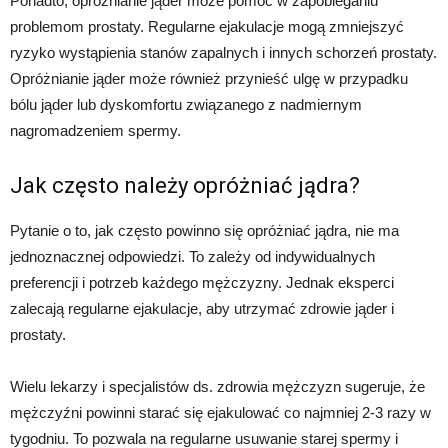
Ponadto, opróżnianie jąder może pomóc w zapobieganiu
problemom prostaty. Regularne ejakulacje mogą zmniejszyć
ryzyko wystąpienia stanów zapalnych i innych schorzeń prostaty.
Opróżnianie jąder może również przynieść ulgę w przypadku
bólu jąder lub dyskomfortu związanego z nadmiernym
nagromadzeniem spermy.
Jak często należy opróżniać jądra?
Pytanie o to, jak często powinno się opróżniać jądra, nie ma
jednoznacznej odpowiedzi. To zależy od indywidualnych
preferencji i potrzeb każdego mężczyzny. Jednak eksperci
zalecają regularne ejakulacje, aby utrzymać zdrowie jąder i
prostaty.
Wielu lekarzy i specjalistów ds. zdrowia mężczyzn sugeruje, że
mężczyźni powinni starać się ejakulować co najmniej 2-3 razy w
tygodniu. To pozwala na regularne usuwanie starej spermy i