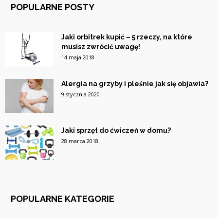
POPULARNE POSTY
Jaki orbitrek kupić – 5 rzeczy, na które
musisz zwrócić uwagę!
14 maja 2018
Alergia na grzyby i pleśnie jak się objawia?
9 stycznia 2020
Jaki sprzęt do ćwiczeń w domu?
28 marca 2018
POPULARNE KATEGORIE