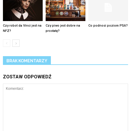
Czy robot da Vinci jest na
Czy piwo jest dobre na
Co podnosi poziom PSA?
NFZ?
prostatę?
BRAK KOMENTARZY
ZOSTAW ODPOWIEDŹ