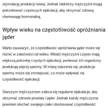
stymulację produkcji nowej. Jednak niektórzy mężczyźni mogą
potrzebować częstszych ejakulacji, aby utrzymać zdrową
równowagę hormonalną.
Wpływ wieku na częstotliwość opróżniania
jąder
Warto zauważyć, że częstotliwość opróżniania jąder może się
różnić w zależności od wieku. Młodzi mężczyźni często mają
większą potrzebę częstych ejakulacji, ponieważ ich organizmy
produkują więcej spermy. W miarę starzenia się, produkcja
spermy może się zmniejszać, co może wpływać na
częstotliwość ejakulacji.
Starszym mężczyznom zaleca się regularne ejakulacje, aby
utrzymać zdrowie prostaty i jąder. Jednak każdy mężczyzna
powinien słuchać swojego ciała i dostosować częstotliwość