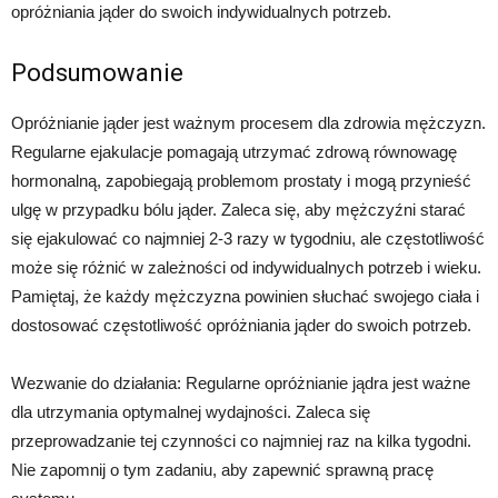
opróżniania jąder do swoich indywidualnych potrzeb.
Podsumowanie
Opróżnianie jąder jest ważnym procesem dla zdrowia mężczyzn.
Regularne ejakulacje pomagają utrzymać zdrową równowagę
hormonalną, zapobiegają problemom prostaty i mogą przynieść
ulgę w przypadku bólu jąder. Zaleca się, aby mężczyźni starać
się ejakulować co najmniej 2-3 razy w tygodniu, ale częstotliwość
może się różnić w zależności od indywidualnych potrzeb i wieku.
Pamiętaj, że każdy mężczyzna powinien słuchać swojego ciała i
dostosować częstotliwość opróżniania jąder do swoich potrzeb.
Wezwanie do działania: Regularne opróżnianie jądra jest ważne
dla utrzymania optymalnej wydajności. Zaleca się
przeprowadzanie tej czynności co najmniej raz na kilka tygodni.
Nie zapomnij o tym zadaniu, aby zapewnić sprawną pracę