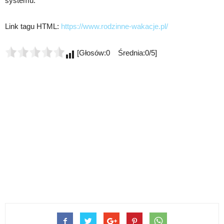
systemu.
Link tagu HTML:
https://www.rodzinne-wakacje.pl/
[Głosów:0 Średnia:0/5]