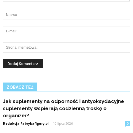
ZOBACZ TEŻ
Jak suplementy na odporność i antyoksydacyjne
suplementy wspierają codzienną troskę o
organizm?
Redakcja Fabrykafigury.pl
-
10 lipca 2026
0