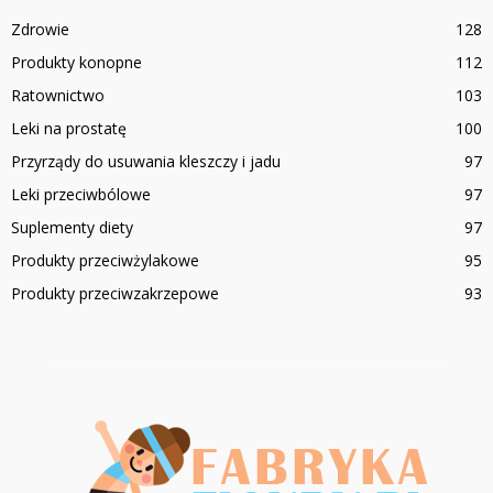
Zdrowie
128
Produkty konopne
112
Ratownictwo
103
Leki na prostatę
100
Przyrządy do usuwania kleszczy i jadu
97
Leki przeciwbólowe
97
Suplementy diety
97
Produkty przeciwżylakowe
95
Produkty przeciwzakrzepowe
93