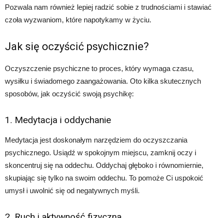
Pozwala nam również lepiej radzić sobie z trudnościami i stawiać
czoła wyzwaniom, które napotykamy w życiu.
Jak się oczyścić psychicznie?
Oczyszczenie psychiczne to proces, który wymaga czasu,
wysiłku i świadomego zaangażowania. Oto kilka skutecznych
sposobów, jak oczyścić swoją psychikę:
1. Medytacja i oddychanie
Medytacja jest doskonałym narzędziem do oczyszczania
psychicznego. Usiądź w spokojnym miejscu, zamknij oczy i
skoncentruj się na oddechu. Oddychaj głęboko i równomiernie,
skupiając się tylko na swoim oddechu. To pomoże Ci uspokoić
umysł i uwolnić się od negatywnych myśli.
2. Ruch i aktywność fizyczna