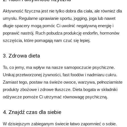
Aktywność fizyczna jest nie tylko dobra dla ciała, ale również dla
umysłu. Regularne uprawianie sportu, jogging, joga lub nawet
długie spacery mogą pomóc Ci uwolnić negatywną energię i
poprawić nastrój. Ruch pobudza produkcję endorfin, hormonów
szczęścia, które pomagają nam czuć się lepiej.
3. Zdrowa dieta
To, co jemy, ma wpływ na nasze samopoczucie psychiczne.
Unikaj przetworzonej żywności, fast foodów i nadmiaru cukru.
Zamiast tego, postaw na świeże owoce, warzywa, pełnoziarniste
produkty zbożowe i zdrowe tłuszcze. Dieta bogata w składniki
odżywcze pomoże Ci utrzymać równowagę psychiczną.
4. Znajdź czas dla siebie
W dzisiejszym zabieganym świecie łatwo zapomnieć o sobie.