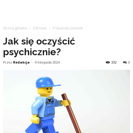
Strona główna
Zdrowie
Preparaty ziołowe
Jak się oczyścić
psychicznie?
Przez
Redakcja
-
4 listopada 2024
332
0