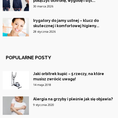
połączyć ochronę, wygodę i styl...
30 marca 2026
Irygatory do jamy ustnej – klucz do
skutecznej i komfortowej higieny...
28 stycznia 2026
POPULARNE POSTY
Jaki orbitrek kupić – 5 rzeczy, na które
musisz zwrócić uwagę!
14 maja 2018
Alergia na grzyby i pleśnie jak się objawia?
9 stycznia 2020