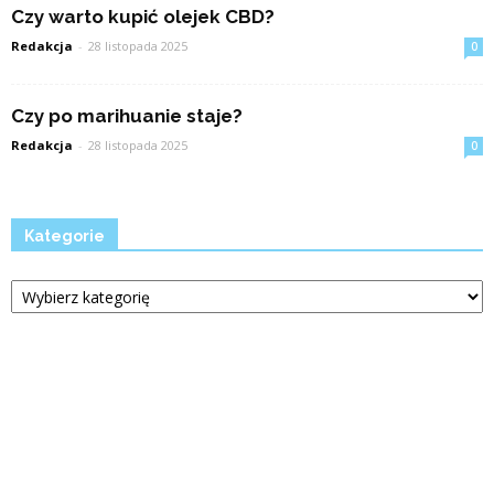
Czy warto kupić olejek CBD?
Redakcja
-
28 listopada 2025
0
Czy po marihuanie staje?
Redakcja
-
28 listopada 2025
0
Kategorie
Kategorie