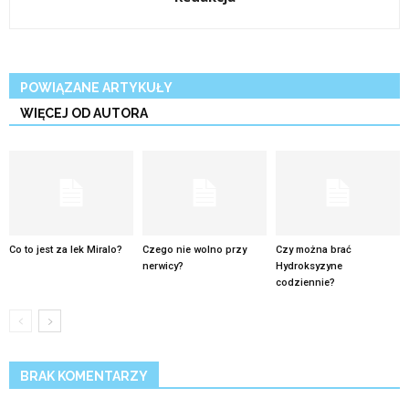
POWIĄZANE ARTYKUŁY
WIĘCEJ OD AUTORA
Co to jest za lek Miralo?
Czego nie wolno przy
Czy można brać
nerwicy?
Hydroksyzyne
codziennie?
BRAK KOMENTARZY