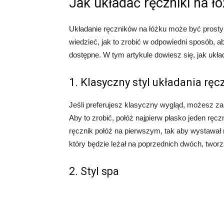
Jak układać ręczniki na ł
Układanie ręczników na łóżku może być prostym
wiedzieć, jak to zrobić w odpowiedni sposób, ab
dostępne. W tym artykule dowiesz się, jak układ
1. Klasyczny styl układania rę
Jeśli preferujesz klasyczny wygląd, możesz z
Aby to zrobić, połóż najpierw płasko jeden ręc
ręcznik połóż na pierwszym, tak aby wystawał 
który będzie leżał na poprzednich dwóch, twor
2. Styl spa