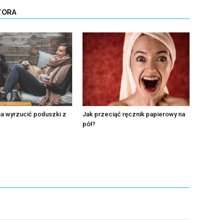
TORA
a wyrzucić poduszki z
Jak przeciąć ręcznik papierowy na
pół?