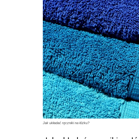
Jak układać ręczniki na łóżku?