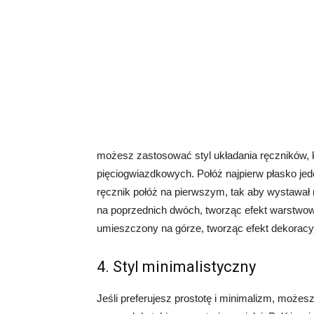
możesz zastosować styl układania ręczników, 
pięciogwiazdkowych. Połóż najpierw płasko jed
ręcznik połóż na pierwszym, tak aby wystawał n
na poprzednich dwóch, tworząc efekt warstwowy.
umieszczony na górze, tworząc efekt dekoracy
4. Styl minimalistyczny
Jeśli preferujesz prostotę i minimalizm, możes