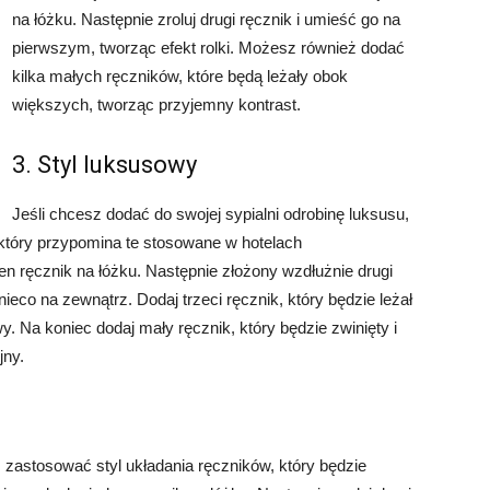
na łóżku. Następnie zroluj drugi ręcznik i umieść go na
pierwszym, tworząc efekt rolki. Możesz również dodać
kilka małych ręczników, które będą leżały obok
większych, tworząc przyjemny kontrast.
3. Styl luksusowy
Jeśli chcesz dodać do swojej sypialni odrobinę luksusu,
który przypomina te stosowane w hotelach
en ręcznik na łóżku. Następnie złożony wzdłużnie drugi
ieco na zewnątrz. Dodaj trzeci ręcznik, który będzie leżał
 Na koniec dodaj mały ręcznik, który będzie zwinięty i
jny.
z zastosować styl układania ręczników, który będzie