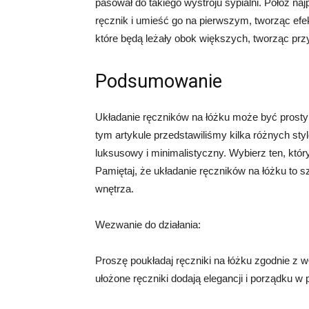
pasował do takiego wystroju sypialni. Połóż naj
ręcznik i umieść go na pierwszym, tworząc efe
które będą leżały obok większych, tworząc prz
Podsumowanie
Układanie ręczników na łóżku może być prostym
tym artykule przedstawiliśmy kilka różnych sty
luksusowy i minimalistyczny. Wybierz ten, który 
Pamiętaj, że układanie ręczników na łóżku to
wnętrza.
Wezwanie do działania:
Proszę poukładaj ręczniki na łóżku zgodnie z w
ułożone ręczniki dodają elegancji i porządku w