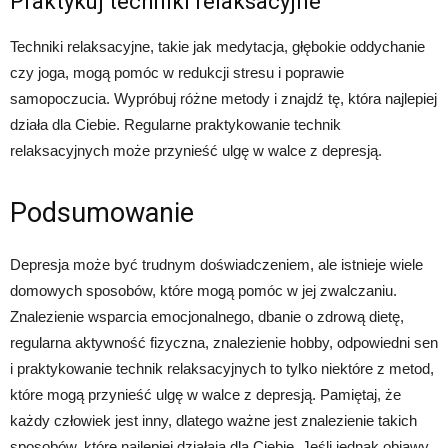
Praktykuj techniki relaksacyjne
Techniki relaksacyjne, takie jak medytacja, głębokie oddychanie
czy joga, mogą pomóc w redukcji stresu i poprawie
samopoczucia. Wypróbuj różne metody i znajdź tę, która najlepiej
działa dla Ciebie. Regularne praktykowanie technik
relaksacyjnych może przynieść ulgę w walce z depresją.
Podsumowanie
Depresja może być trudnym doświadczeniem, ale istnieje wiele
domowych sposobów, które mogą pomóc w jej zwalczaniu.
Znalezienie wsparcia emocjonalnego, dbanie o zdrową dietę,
regularna aktywność fizyczna, znalezienie hobby, odpowiedni sen
i praktykowanie technik relaksacyjnych to tylko niektóre z metod,
które mogą przynieść ulgę w walce z depresją. Pamiętaj, że
każdy człowiek jest inny, dlatego ważne jest znalezienie takich
sposobów, które najlepiej działają dla Ciebie. Jeśli jednak objawy