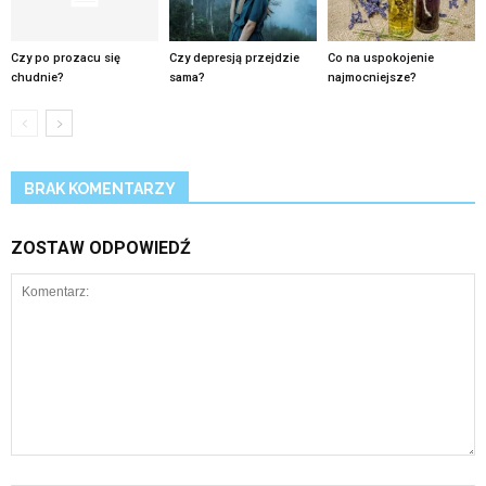
Czy po prozacu się
Czy depresją przejdzie
Co na uspokojenie
chudnie?
sama?
najmocniejsze?
BRAK KOMENTARZY
ZOSTAW ODPOWIEDŹ