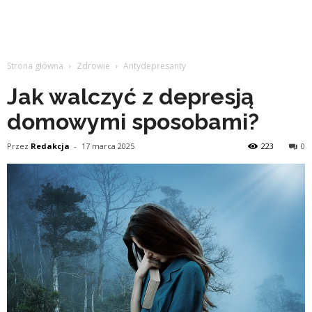
Strona główna
Zdrowie
Antydepresanty
Jak walczyć z depresją
domowymi sposobami?
Przez
Redakcja
-
17 marca 2025
223
0