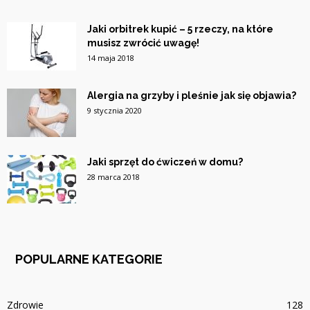
Jaki orbitrek kupić – 5 rzeczy, na które
musisz zwrócić uwagę!
14 maja 2018
Alergia na grzyby i pleśnie jak się objawia?
9 stycznia 2020
Jaki sprzęt do ćwiczeń w domu?
28 marca 2018
POPULARNE KATEGORIE
Zdrowie
128