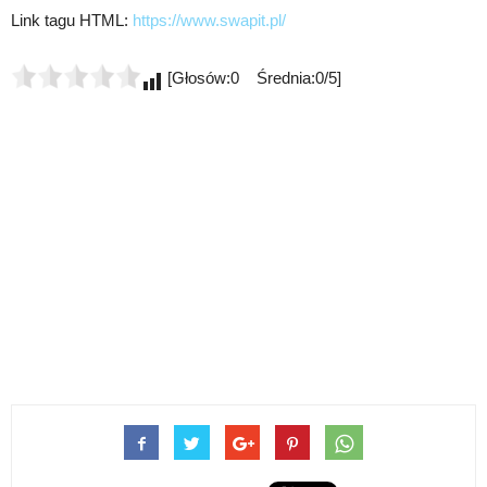
Link tagu HTML:
https://www.swapit.pl/
[Głosów:0 Średnia:0/5]