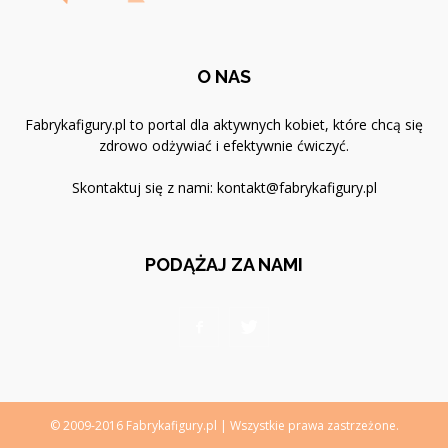
O NAS
Fabrykafigury.pl to portal dla aktywnych kobiet, które chcą się
zdrowo odżywiać i efektywnie ćwiczyć.
Skontaktuj się z nami:
kontakt@fabrykafigury.pl
PODĄŻAJ ZA NAMI
© 2009-2016 Fabrykafigury.pl | Wszystkie prawa zastrzeżone.