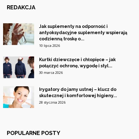
REDAKCJA
Jak suplementy na odporność i
antyoksydacyjne suplementy wspierają
codzienną troskę o...
10 lipca 2026
Kurtki dziewczęce i chłopięce – jak
połączyć ochronę, wygodę i styl...
30 marca 2026
Irygatory do jamy ustnej – klucz do
skutecznej i komfortowej higieny...
28 stycznia 2026
POPULARNE POSTY