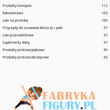
Produkty konopne
112
Ratownictwo
103
Leki na prostatę
100
Przyrządy do usuwania kleszczy i jadu
97
Leki przeciwbólowe
97
Suplementy diety
97
Produkty przeciwżylakowe
95
Produkty przeciwzakrzepowe
93