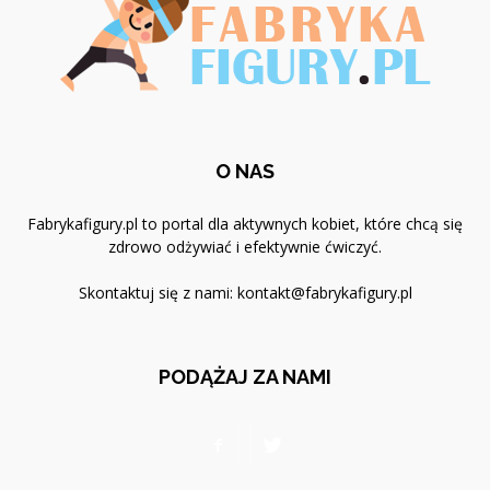
O NAS
Fabrykafigury.pl to portal dla aktywnych kobiet, które chcą się
zdrowo odżywiać i efektywnie ćwiczyć.
Skontaktuj się z nami:
kontakt@fabrykafigury.pl
PODĄŻAJ ZA NAMI