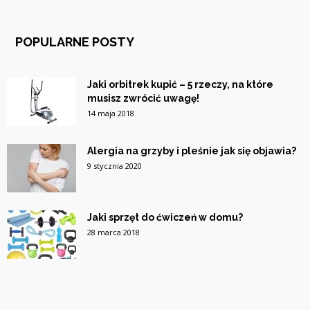
POPULARNE POSTY
Jaki orbitrek kupić – 5 rzeczy, na które
musisz zwrócić uwagę!
14 maja 2018
Alergia na grzyby i pleśnie jak się objawia?
9 stycznia 2020
Jaki sprzęt do ćwiczeń w domu?
28 marca 2018