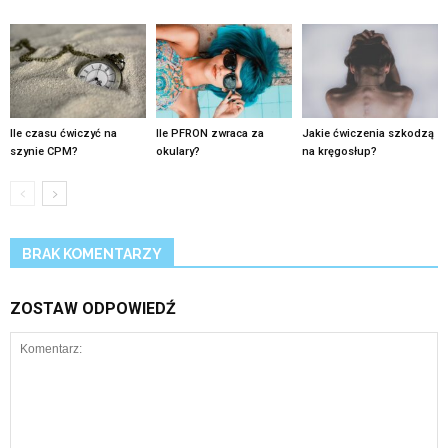
Ile czasu ćwiczyć na
Ile PFRON zwraca za
Jakie ćwiczenia szkodzą
szynie CPM?
okulary?
na kręgosłup?
BRAK KOMENTARZY
ZOSTAW ODPOWIEDŹ