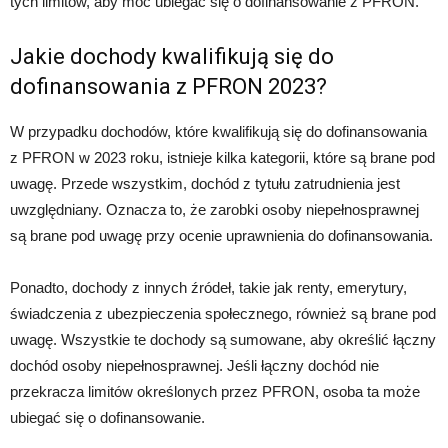
tych limitów, aby móc ubiegać się o dofinansowanie z PFRON.
Jakie dochody kwalifikują się do
dofinansowania z PFRON 2023?
W przypadku dochodów, które kwalifikują się do dofinansowania
z PFRON w 2023 roku, istnieje kilka kategorii, które są brane pod
uwagę. Przede wszystkim, dochód z tytułu zatrudnienia jest
uwzględniany. Oznacza to, że zarobki osoby niepełnosprawnej
są brane pod uwagę przy ocenie uprawnienia do dofinansowania.
Ponadto, dochody z innych źródeł, takie jak renty, emerytury,
świadczenia z ubezpieczenia społecznego, również są brane pod
uwagę. Wszystkie te dochody są sumowane, aby określić łączny
dochód osoby niepełnosprawnej. Jeśli łączny dochód nie
przekracza limitów określonych przez PFRON, osoba ta może
ubiegać się o dofinansowanie.