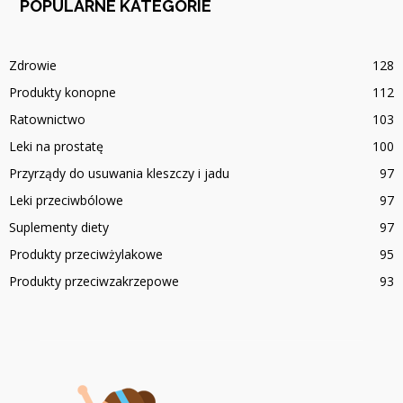
POPULARNE KATEGORIE
Zdrowie
128
Produkty konopne
112
Ratownictwo
103
Leki na prostatę
100
Przyrządy do usuwania kleszczy i jadu
97
Leki przeciwbólowe
97
Suplementy diety
97
Produkty przeciwżylakowe
95
Produkty przeciwzakrzepowe
93