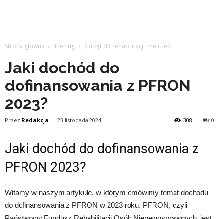
Strona główna
Trening
Sprzęt do rehabilitacji i ćwiczeń
Jaki dochód do
dofinansowania z PFRON
2023?
Przez
Redakcja
-
23 listopada 2024
308
0
Jaki dochód do dofinansowania z
PFRON 2023?
Witamy w naszym artykule, w którym omówimy temat dochodu
do dofinansowania z PFRON w 2023 roku. PFRON, czyli
Państwowy Fundusz Rehabilitacji Osób Niepełnosprawnych, jest