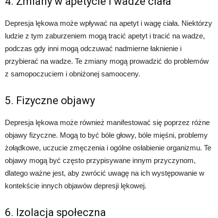
4. Zmiany w apetycie i wadze ciała
Depresja lękowa może wpływać na apetyt i wagę ciała. Niektórzy
ludzie z tym zaburzeniem mogą tracić apetyt i tracić na wadze,
podczas gdy inni mogą odczuwać nadmierne łaknienie i
przybierać na wadze. Te zmiany mogą prowadzić do problemów
z samopoczuciem i obniżonej samooceny.
5. Fizyczne objawy
Depresja lękowa może również manifestować się poprzez różne
objawy fizyczne. Mogą to być bóle głowy, bóle mięśni, problemy
żołądkowe, uczucie zmęczenia i ogólne osłabienie organizmu. Te
objawy mogą być często przypisywane innym przyczynom,
dlatego ważne jest, aby zwrócić uwagę na ich występowanie w
kontekście innych objawów depresji lękowej.
6. Izolacja społeczna