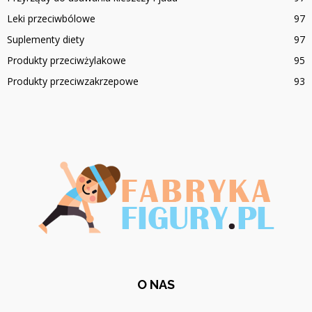
Leki przeciwbólowe
97
Suplementy diety
97
Produkty przeciwżylakowe
95
Produkty przeciwzakrzepowe
93
O NAS