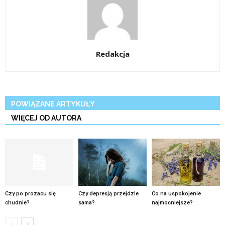
Redakcja
POWIĄZANE ARTYKUŁY
WIĘCEJ OD AUTORA
Czy po prozacu się
Czy depresją przejdzie
Co na uspokojenie
chudnie?
sama?
najmocniejsze?