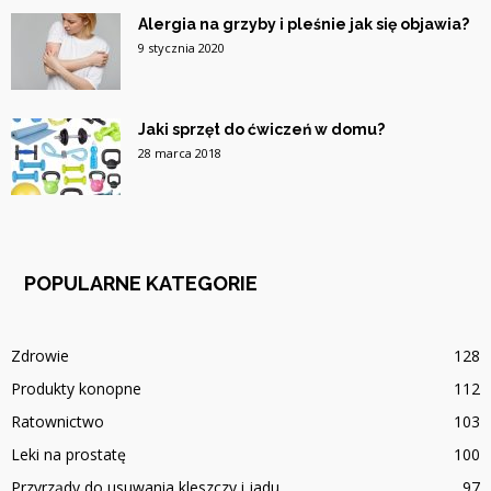
Alergia na grzyby i pleśnie jak się objawia?
9 stycznia 2020
Jaki sprzęt do ćwiczeń w domu?
28 marca 2018
POPULARNE KATEGORIE
Zdrowie
128
Produkty konopne
112
Ratownictwo
103
Leki na prostatę
100
Przyrządy do usuwania kleszczy i jadu
97