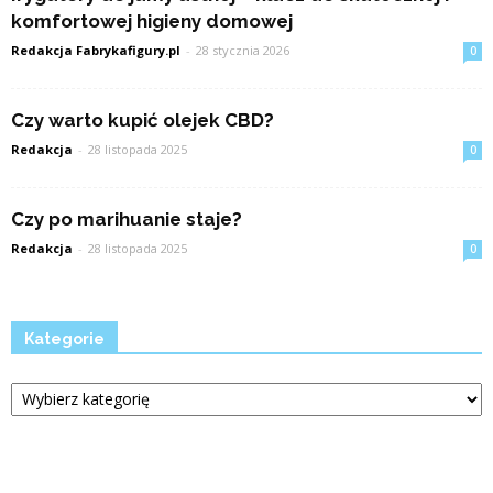
komfortowej higieny domowej
Redakcja Fabrykafigury.pl
-
28 stycznia 2026
0
Czy warto kupić olejek CBD?
Redakcja
-
28 listopada 2025
0
Czy po marihuanie staje?
Redakcja
-
28 listopada 2025
0
Kategorie
Kategorie