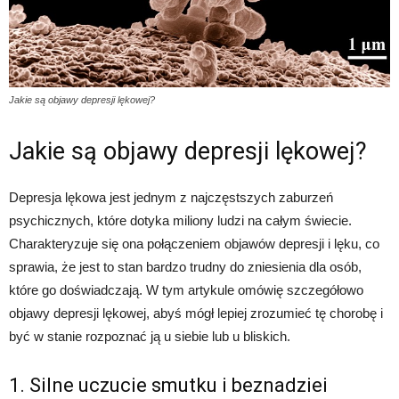
Jakie są objawy depresji lękowej?
Jakie są objawy depresji lękowej?
Depresja lękowa jest jednym z najczęstszych zaburzeń
psychicznych, które dotyka miliony ludzi na całym świecie.
Charakteryzuje się ona połączeniem objawów depresji i lęku, co
sprawia, że jest to stan bardzo trudny do zniesienia dla osób,
które go doświadczają. W tym artykule omówię szczegółowo
objawy depresji lękowej, abyś mógł lepiej zrozumieć tę chorobę i
być w stanie rozpoznać ją u siebie lub u bliskich.
1. Silne uczucie smutku i beznadziei