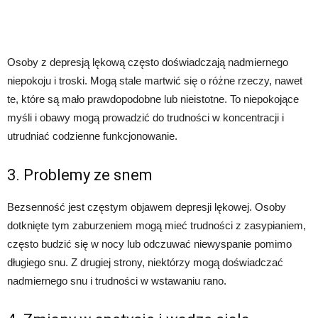
Osoby z depresją lękową często doświadczają nadmiernego
niepokoju i troski. Mogą stale martwić się o różne rzeczy, nawet
te, które są mało prawdopodobne lub nieistotne. To niepokojące
myśli i obawy mogą prowadzić do trudności w koncentracji i
utrudniać codzienne funkcjonowanie.
3. Problemy ze snem
Bezsenność jest częstym objawem depresji lękowej. Osoby
dotknięte tym zaburzeniem mogą mieć trudności z zasypianiem,
często budzić się w nocy lub odczuwać niewyspanie pomimo
długiego snu. Z drugiej strony, niektórzy mogą doświadczać
nadmiernego snu i trudności w wstawaniu rano.