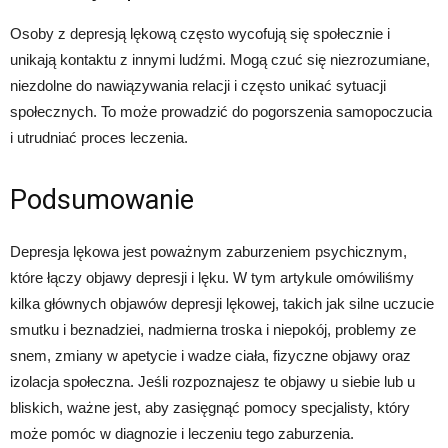
Osoby z depresją lękową często wycofują się społecznie i
unikają kontaktu z innymi ludźmi. Mogą czuć się niezrozumiane,
niezdolne do nawiązywania relacji i często unikać sytuacji
społecznych. To może prowadzić do pogorszenia samopoczucia
i utrudniać proces leczenia.
Podsumowanie
Depresja lękowa jest poważnym zaburzeniem psychicznym,
które łączy objawy depresji i lęku. W tym artykule omówiliśmy
kilka głównych objawów depresji lękowej, takich jak silne uczucie
smutku i beznadziei, nadmierna troska i niepokój, problemy ze
snem, zmiany w apetycie i wadze ciała, fizyczne objawy oraz
izolacja społeczna. Jeśli rozpoznajesz te objawy u siebie lub u
bliskich, ważne jest, aby zasięgnąć pomocy specjalisty, który
może pomóc w diagnozie i leczeniu tego zaburzenia.