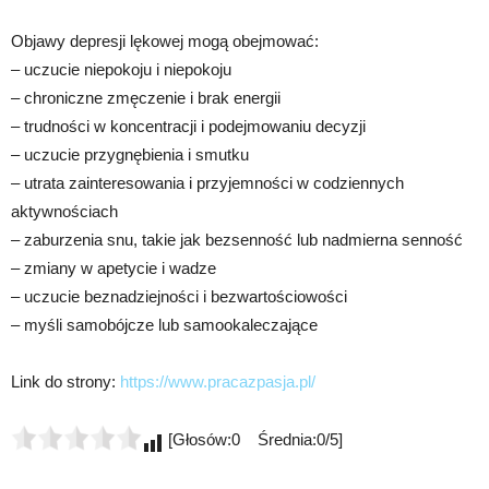
Objawy depresji lękowej mogą obejmować:
– uczucie niepokoju i niepokoju
– chroniczne zmęczenie i brak energii
– trudności w koncentracji i podejmowaniu decyzji
– uczucie przygnębienia i smutku
– utrata zainteresowania i przyjemności w codziennych
aktywnościach
– zaburzenia snu, takie jak bezsenność lub nadmierna senność
– zmiany w apetycie i wadze
– uczucie beznadziejności i bezwartościowości
– myśli samobójcze lub samookaleczające
Link do strony:
https://www.pracazpasja.pl/
[Głosów:0 Średnia:0/5]