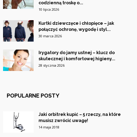
codzienną troskę o...
10 lipca 2026
Kurtki dziewczęce i chłopięce – jak
połączyć ochronę, wygodę i styl...
30 marca 2026
Irygatory do jamy ustnej – klucz do
skutecznej i komfortowej higieny...
28 stycznia 2026
POPULARNE POSTY
Jaki orbitrek kupić – 5 rzeczy, na które
musisz zwrócić uwagę!
14 maja 2018