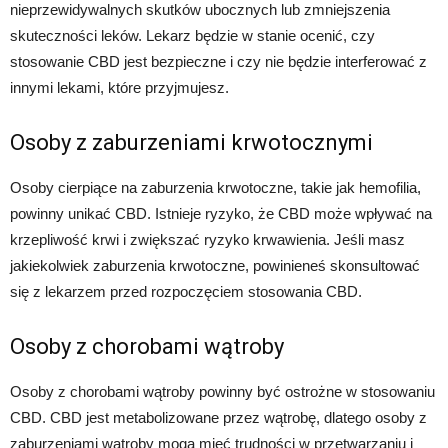
nieprzewidywalnych skutków ubocznych lub zmniejszenia
skuteczności leków. Lekarz będzie w stanie ocenić, czy
stosowanie CBD jest bezpieczne i czy nie będzie interferować z
innymi lekami, które przyjmujesz.
Osoby z zaburzeniami krwotocznymi
Osoby cierpiące na zaburzenia krwotoczne, takie jak hemofilia,
powinny unikać CBD. Istnieje ryzyko, że CBD może wpływać na
krzepliwość krwi i zwiększać ryzyko krwawienia. Jeśli masz
jakiekolwiek zaburzenia krwotoczne, powinieneś skonsultować
się z lekarzem przed rozpoczęciem stosowania CBD.
Osoby z chorobami wątroby
Osoby z chorobami wątroby powinny być ostrożne w stosowaniu
CBD. CBD jest metabolizowane przez wątrobę, dlatego osoby z
zaburzeniami wątroby mogą mieć trudności w przetwarzaniu i