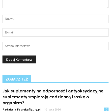
ZOBACZ TEŻ
Jak suplementy na odporność i antyoksydacyjne
suplementy wspierają codzienną troskę o
organizm?
Redakcja Fabrykafigury.pl
-
10 lipca 2026
0