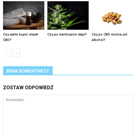
Czy warto kupić olejek
Czy po marihuanie staje?
Czy po CBD można pić
CBD?
alkohol?
BRAK KOMENTARZY
ZOSTAW ODPOWIEDŹ