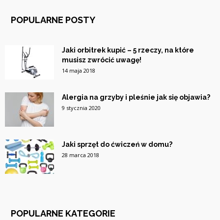
POPULARNE POSTY
Jaki orbitrek kupić – 5 rzeczy, na które
musisz zwrócić uwagę!
14 maja 2018
Alergia na grzyby i pleśnie jak się objawia?
9 stycznia 2020
Jaki sprzęt do ćwiczeń w domu?
28 marca 2018
POPULARNE KATEGORIE