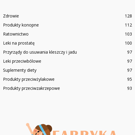
Zdrowie
128
Produkty konopne
112
Ratownictwo
103
Leki na prostatę
100
Przyrządy do usuwania kleszczy i jadu
97
Leki przeciwbólowe
97
Suplementy diety
97
Produkty przeciwżylakowe
95
Produkty przeciwzakrzepowe
93