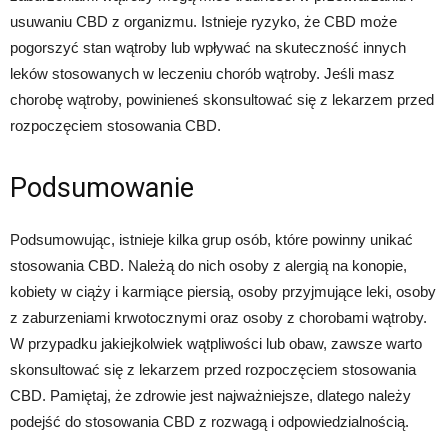
usuwaniu CBD z organizmu. Istnieje ryzyko, że CBD może
pogorszyć stan wątroby lub wpływać na skuteczność innych
leków stosowanych w leczeniu chorób wątroby. Jeśli masz
chorobę wątroby, powinieneś skonsultować się z lekarzem przed
rozpoczęciem stosowania CBD.
Podsumowanie
Podsumowując, istnieje kilka grup osób, które powinny unikać
stosowania CBD. Należą do nich osoby z alergią na konopie,
kobiety w ciąży i karmiące piersią, osoby przyjmujące leki, osoby
z zaburzeniami krwotocznymi oraz osoby z chorobami wątroby.
W przypadku jakiejkolwiek wątpliwości lub obaw, zawsze warto
skonsultować się z lekarzem przed rozpoczęciem stosowania
CBD. Pamiętaj, że zdrowie jest najważniejsze, dlatego należy
podejść do stosowania CBD z rozwagą i odpowiedzialnością.