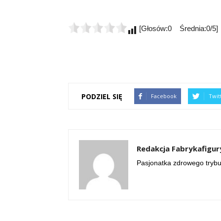
[Głosów:0 Średnia:0/5]
PODZIEL SIĘ
Facebook
Twit
Redakcja Fabrykafigur
Pasjonatka zdrowego trybu 