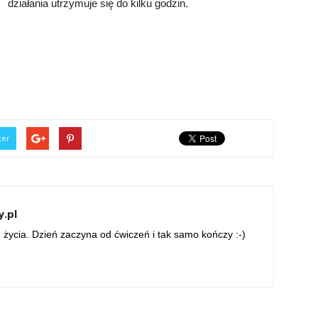
działania utrzymuje się do kilku godzin.
ter
y.pl
życia. Dzień zaczyna od ćwiczeń i tak samo kończy :-)