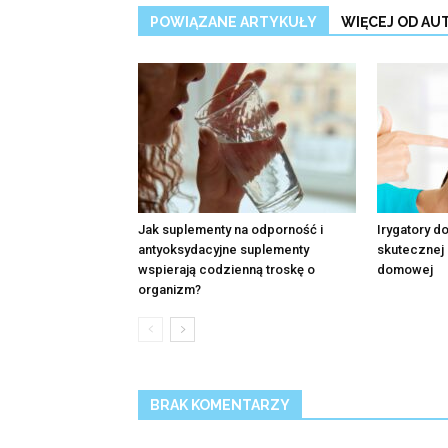
POWIĄZANE ARTYKUŁY
WIĘCEJ OD AU
Jak suplementy na odporność i
Irygatory d
antyoksydacyjne suplementy
skutecznej 
wspierają codzienną troskę o
domowej
organizm?
BRAK KOMENTARZY