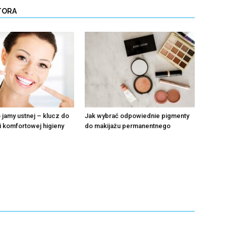
TORA
o jamy ustnej – klucz do
Jak wybrać odpowiednie pigmenty
i komfortowej higieny
do makijażu permanentnego