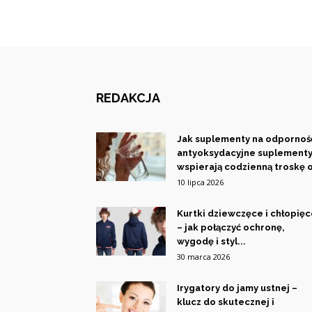
REDAKCJA
Jak suplementy na odporność
antyoksydacyjne suplement
wspierają codzienną troskę o
10 lipca 2026
Kurtki dziewczęce i chłopię
– jak połączyć ochronę,
wygodę i styl...
30 marca 2026
Irygatory do jamy ustnej –
klucz do skutecznej i