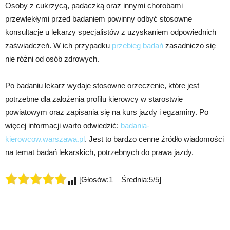
Osoby z cukrzycą, padaczką oraz innymi chorobami
przewlekłymi przed badaniem powinny odbyć stosowne
konsultacje u lekarzy specjalistów z uzyskaniem odpowiednich
zaświadczeń. W ich przypadku
przebieg badań
zasadniczo się
nie różni od osób zdrowych.
Po badaniu lekarz wydaje stosowne orzeczenie, które jest
potrzebne dla założenia profilu kierowcy w starostwie
powiatowym oraz zapisania się na kurs jazdy i egzaminy. Po
więcej informacji warto odwiedzić:
badania-
kierowcow.warszawa.pl
. Jest to bardzo cenne źródło wiadomości
na temat badań lekarskich, potrzebnych do prawa jazdy.
[Głosów:1 Średnia:5/5]