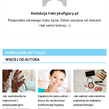
Redakcja Fabrykafigury.pl
Pasjonatka zdrowego trybu życia. Dzień zaczyna od ćwiczeń
i tak samo kończy :-)
POWIĄZANE ARTYKUŁY
WIĘCEJ OD AUTORA
Jak suplementy na
Irygatory do jamy ustnej –
Jak wybrać odpowiednie
odporność i
klucz do skutecznej i
pigmenty do makijażu
antyoksydacyjne
komfortowej higieny
permanentnego