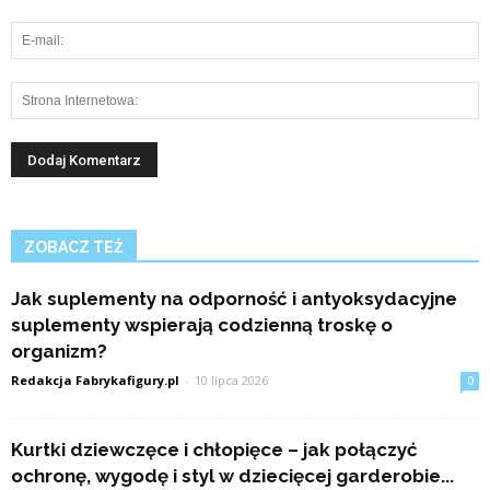
ZOBACZ TEŻ
Jak suplementy na odporność i antyoksydacyjne
suplementy wspierają codzienną troskę o
organizm?
Redakcja Fabrykafigury.pl
-
10 lipca 2026
0
Kurtki dziewczęce i chłopięce – jak połączyć
ochronę, wygodę i styl w dziecięcej garderobie...