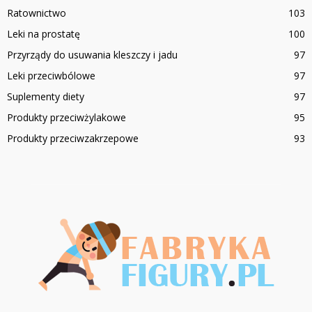
Ratownictwo
103
Leki na prostatę
100
Przyrządy do usuwania kleszczy i jadu
97
Leki przeciwbólowe
97
Suplementy diety
97
Produkty przeciwżylakowe
95
Produkty przeciwzakrzepowe
93