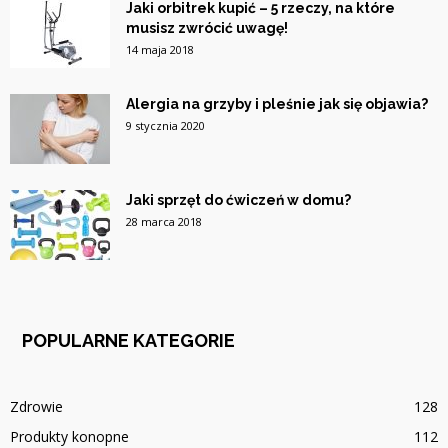
Jaki orbitrek kupić – 5 rzeczy, na które
musisz zwrócić uwagę!
14 maja 2018
Alergia na grzyby i pleśnie jak się objawia?
9 stycznia 2020
Jaki sprzęt do ćwiczeń w domu?
28 marca 2018
POPULARNE KATEGORIE
Zdrowie
128
Produkty konopne
112