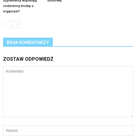
suplementy wspierają
domowej
codzienną troskę o
organizm?
BRAK KOMENTARZY
ZOSTAW ODPOWIEDŹ