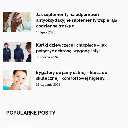
Jak suplementy na odporność i
antyoksydacyjne suplementy wspierają
codzienną troskę o...
10 lipca 2026
Kurtki dziewczęce i chłopięce – jak
połączyć ochronę, wygodę i styl...
30 marca 2026
Irygatory do jamy ustnej – klucz do
skutecznej i komfortowej higieny...
28 stycznia 2026
POPULARNE POSTY