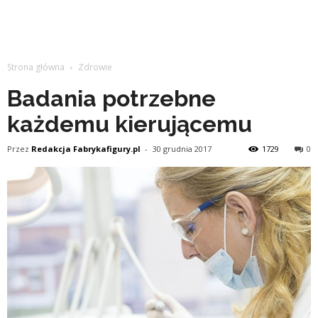
Strona główna
Zdrowie
Badania potrzebne
każdemu kierującemu
Przez
Redakcja Fabrykafigury.pl
-
30 grudnia 2017
1729
0