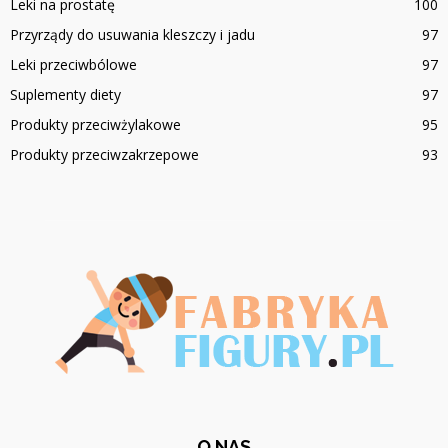
Leki na prostatę
100
Przyrządy do usuwania kleszczy i jadu
97
Leki przeciwbólowe
97
Suplementy diety
97
Produkty przeciwżylakowe
95
Produkty przeciwzakrzepowe
93
O NAS