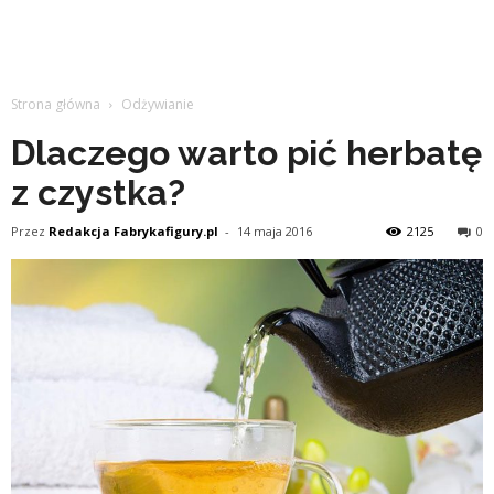
Strona główna
Odżywianie
Dlaczego warto pić herbatę
z czystka?
Przez
Redakcja Fabrykafigury.pl
-
14 maja 2016
2125
0