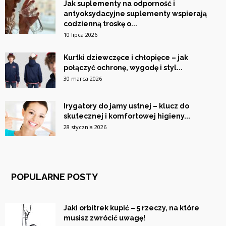
Jak suplementy na odporność i
antyoksydacyjne suplementy wspierają
codzienną troskę o...
10 lipca 2026
Kurtki dziewczęce i chłopięce – jak
połączyć ochronę, wygodę i styl...
30 marca 2026
Irygatory do jamy ustnej – klucz do
skutecznej i komfortowej higieny...
28 stycznia 2026
POPULARNE POSTY
Jaki orbitrek kupić – 5 rzeczy, na które
musisz zwrócić uwagę!