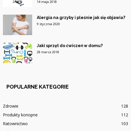
14 maja 2018
Alergia na grzyby i pleśnie jak się objawia?
9 stycznia 2020
Jaki sprzęt do ćwiczeń w domu?
28 marca 2018
POPULARNE KATEGORIE
Zdrowie
128
Produkty konopne
112
Ratownictwo
103