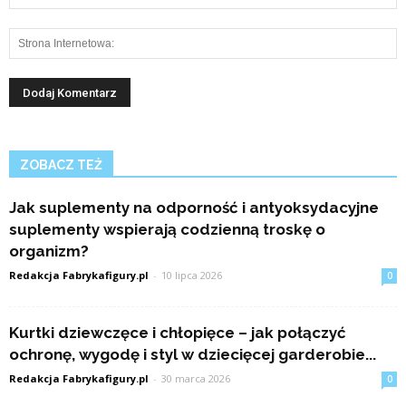
ZOBACZ TEŻ
Jak suplementy na odporność i antyoksydacyjne
suplementy wspierają codzienną troskę o
organizm?
Redakcja Fabrykafigury.pl
-
10 lipca 2026
0
Kurtki dziewczęce i chłopięce – jak połączyć
ochronę, wygodę i styl w dziecięcej garderobie...
Redakcja Fabrykafigury.pl
-
30 marca 2026
0