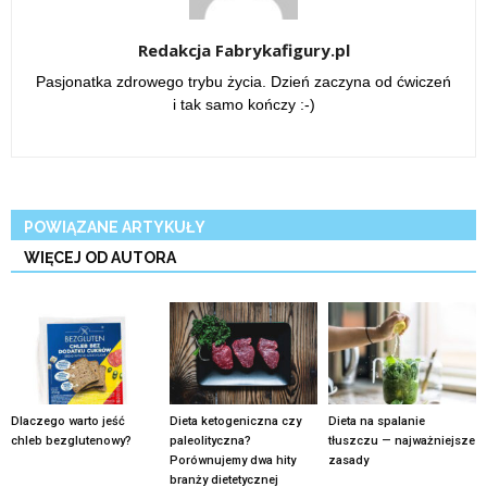
Redakcja Fabrykafigury.pl
Pasjonatka zdrowego trybu życia. Dzień zaczyna od ćwiczeń
i tak samo kończy :-)
POWIĄZANE ARTYKUŁY
WIĘCEJ OD AUTORA
Dlaczego warto jeść
Dieta ketogeniczna czy
Dieta na spalanie
chleb bezglutenowy?
paleolityczna?
tłuszczu — najważniejsze
Porównujemy dwa hity
zasady
branży dietetycznej