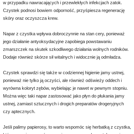
w przypadku nawracających i przewlekłych infekcjach zatok.
Czystek podnosi bowiem odporność, przyśpiesza regenerację
skóry oraz oczyszcza krew.
Napar z czystka wpływa dobroczynnie na stan cery, ponieważ
jego działanie antyoksydacyjne zapobiega powstawaniu
zmarszczek na skutek szkodliwego działania wolnych rodników.
Dodaje również skórze sił witalnych i widocznie ją odmładza.
Czystek sprawdzi się także w codziennej higienie jamy ustnej,
ponieważ nie tylko ją oczyści, ale również odświeży oddech i
wyrówna koloryt zębów, wybielając je nawet w pewnym stopniu.
Można więc taki napar zastosować jako płyn do płukania jamy
ustnej, zamiast sztucznych i drogich preparatów drogeryjnych
czy aptecznych.
Jeśli palimy papierosy, to warto wspomóc się herbatką z czystka,