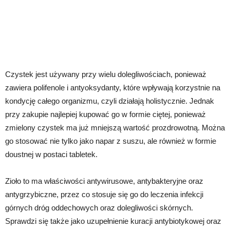
Czystek jest używany przy wielu dolegliwościach, ponieważ
zawiera polifenole i antyoksydanty, które wpływają korzystnie na
kondycję całego organizmu, czyli działają holistycznie. Jednak
przy zakupie najlepiej kupować go w formie ciętej, ponieważ
zmielony czystek ma już mniejszą wartość prozdrowotną. Można
go stosować nie tylko jako napar z suszu, ale również w formie
doustnej w postaci tabletek.
Zioło to ma właściwości antywirusowe, antybakteryjne oraz
antygrzybiczne, przez co stosuje się go do leczenia infekcji
górnych dróg oddechowych oraz dolegliwości skórnych.
Sprawdzi się także jako uzupełnienie kuracji antybiotykowej oraz